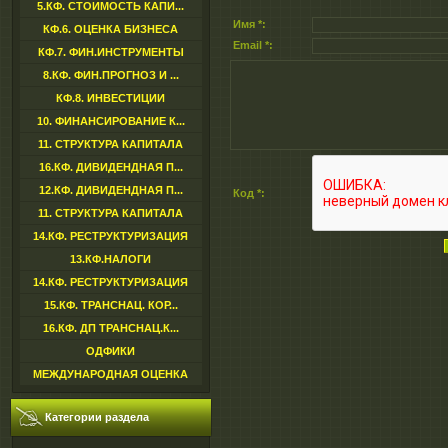
5.КФ. СТОИМОСТЬ КАПИ...
Имя *:
КФ.6. ОЦЕНКА БИЗНЕСА
Email *:
КФ.7. ФИН.ИНСТРУМЕНТЫ
8.КФ. ФИН.ПРОГНОЗ И ...
КФ.8. ИНВЕСТИЦИИ
10. ФИНАНСИРОВАНИЕ К...
11. СТРУКТУРА КАПИТАЛА
16.КФ. ДИВИДЕНДНАЯ П...
12.КФ. ДИВИДЕНДНАЯ П...
Код *:
11. СТРУКТУРА КАПИТАЛА
14.КФ. РЕСТРУКТУРИЗАЦИЯ
13.КФ.НАЛОГИ
14.КФ. РЕСТРУКТУРИЗАЦИЯ
15.КФ. ТРАНСНАЦ. КОР...
16.КФ. ДП ТРАНСНАЦ.К...
ОДФИКИ
МЕЖДУНАРОДНАЯ ОЦЕНКА
Категории раздела