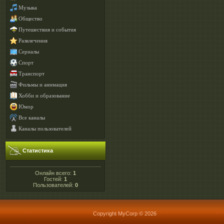
Музыка
Общество
Путешествия и события
Развлечения
Сериалы
Спорт
Транспорт
Фильмы и анимация
Хобби и образование
Юмор
Все каналы
Каналы пользователей
Статистика
Онлайн всего:
1
Гостей:
1
Пользователей:
0
Copyright MyCorp © 2026