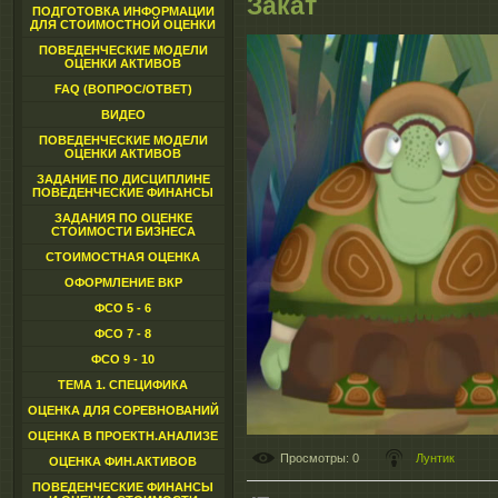
Закат
ПОДГОТОВКА ИНФОРМАЦИИ
ДЛЯ СТОИМОСТНОЙ ОЦЕНКИ
ПОВЕДЕНЧЕСКИЕ МОДЕЛИ
ОЦЕНКИ АКТИВОВ
FAQ (ВОПРОС/ОТВЕТ)
ВИДЕО
ПОВЕДЕНЧЕСКИЕ МОДЕЛИ
ОЦЕНКИ АКТИВОВ
ЗАДАНИЕ ПО ДИСЦИПЛИНЕ
ПОВЕДЕНЧЕСКИЕ ФИНАНСЫ
ЗАДАНИЯ ПО ОЦЕНКЕ
СТОИМОСТИ БИЗНЕСА
СТОИМОСТНАЯ ОЦЕНКА
ОФОРМЛЕНИЕ ВКР
ФСО 5 - 6
ФСО 7 - 8
ФСО 9 - 10
ТЕМА 1. СПЕЦИФИКА
ОЦЕНКА ДЛЯ СОРЕВНОВАНИЙ
ОЦЕНКА В ПРОЕКТН.АНАЛИЗЕ
Просмотры
: 0
Лунтик
ОЦЕНКА ФИН.АКТИВОВ
ПОВЕДЕНЧЕСКИЕ ФИНАНСЫ