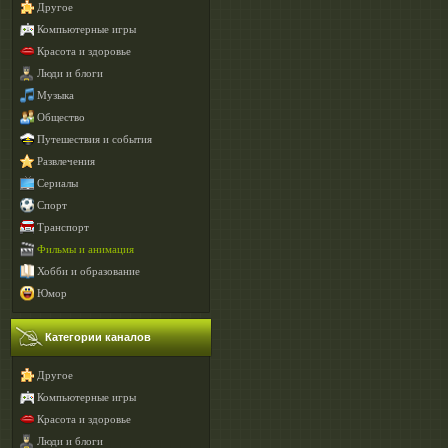
Другое
Компьютерные игры
Красота и здоровье
Люди и блоги
Музыка
Общество
Путешествия и события
Развлечения
Сериалы
Спорт
Транспорт
Фильмы и анимация
Хобби и образование
Юмор
Категории каналов
Другое
Компьютерные игры
Красота и здоровье
Люди и блоги