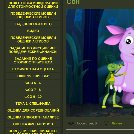
Сон
ПОДГОТОВКА ИНФОРМАЦИИ
ДЛЯ СТОИМОСТНОЙ ОЦЕНКИ
ПОВЕДЕНЧЕСКИЕ МОДЕЛИ
ОЦЕНКИ АКТИВОВ
FAQ (ВОПРОС/ОТВЕТ)
ВИДЕО
ПОВЕДЕНЧЕСКИЕ МОДЕЛИ
ОЦЕНКИ АКТИВОВ
ЗАДАНИЕ ПО ДИСЦИПЛИНЕ
ПОВЕДЕНЧЕСКИЕ ФИНАНСЫ
ЗАДАНИЯ ПО ОЦЕНКЕ
СТОИМОСТИ БИЗНЕСА
СТОИМОСТНАЯ ОЦЕНКА
ОФОРМЛЕНИЕ ВКР
ФСО 5 - 6
ФСО 7 - 8
ФСО 9 - 10
ТЕМА 1. СПЕЦИФИКА
ОЦЕНКА ДЛЯ СОРЕВНОВАНИЙ
ОЦЕНКА В ПРОЕКТН.АНАЛИЗЕ
Просмотры
: 0
Лунтик
ОЦЕНКА ФИН.АКТИВОВ
ПОВЕДЕНЧЕСКИЕ ФИНАНСЫ