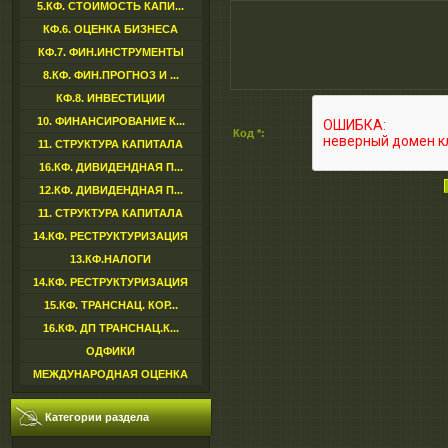
5.КФ. СТОИМОСТЬ КАПИ...
КФ.6. ОЦЕНКА БИЗНЕСА
КФ.7. ФИН.ИНСТРУМЕНТЫ
8.КФ. ФИН.ПРОГНОЗ И ...
КФ.8. ИНВЕСТИЦИИ
10. ФИНАНСИРОВАНИЕ К...
Код *:
11. СТРУКТУРА КАПИТАЛА
16.КФ. ДИВИДЕНДНАЯ П...
12.КФ. ДИВИДЕНДНАЯ П...
11. СТРУКТУРА КАПИТАЛА
14.КФ. РЕСТРУКТУРИЗАЦИЯ
13.КФ.НАЛОГИ
14.КФ. РЕСТРУКТУРИЗАЦИЯ
15.КФ. ТРАНСНАЦ. КОР...
16.КФ. ДП ТРАНСНАЦ.К...
ОДФИКИ
МЕЖДУНАРОДНАЯ ОЦЕНКА
Категории раздела