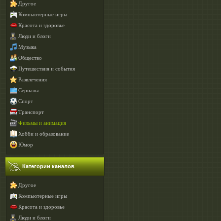
Другое
Компьютерные игры
Красота и здоровье
Люди и блоги
Музыка
Общество
Путешествия и события
Развлечения
Сериалы
Спорт
Транспорт
Фильмы и анимация
Хобби и образование
Юмор
Категории каналов
Другое
Компьютерные игры
Красота и здоровье
Люди и блоги