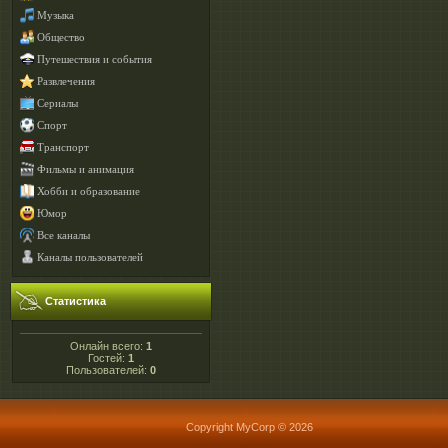
Музыка
Общество
Путешествия и события
Развлечения
Сериалы
Спорт
Транспорт
Фильмы и анимация
Хобби и образование
Юмор
Все каналы
Каналы пользователей
Статистика
Онлайн всего:
1
Гостей:
1
Пользователей:
0
Copyright MyCorp © 2026