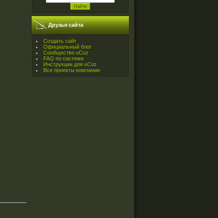
Друзья сайта
Создать сайт
Официальный блог
Сообщество uCoz
FAQ по системе
Инструкции для uCoz
Все проекты компании