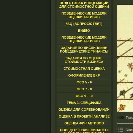
ПОДГОТОВКА ИНФОРМАЦИИ
ДЛЯ СТОИМОСТНОЙ ОЦЕНКИ
ПОВЕДЕНЧЕСКИЕ МОДЕЛИ
ОЦЕНКИ АКТИВОВ
FAQ (ВОПРОС/ОТВЕТ)
ВИДЕО
ПОВЕДЕНЧЕСКИЕ МОДЕЛИ
ОЦЕНКИ АКТИВОВ
ЗАДАНИЕ ПО ДИСЦИПЛИНЕ
ПОВЕДЕНЧЕСКИЕ ФИНАНСЫ
ЗАДАНИЯ ПО ОЦЕНКЕ
СТОИМОСТИ БИЗНЕСА
СТОИМОСТНАЯ ОЦЕНКА
ОФОРМЛЕНИЕ ВКР
ФСО 5 - 6
ФСО 7 - 8
ФСО 9 - 10
ТЕМА 1. СПЕЦИФИКА
ОЦЕНКА ДЛЯ СОРЕВНОВАНИЙ
ОЦЕНКА В ПРОЕКТН.АНАЛИЗЕ
Про
ОЦЕНКА ФИН.АКТИВОВ
Опис
ПОВЕДЕНЧЕСКИЕ ФИНАНСЫ