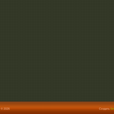
 © 2026
Создать
бе