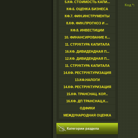
5.КФ. СТОИМОСТЬ КАПИ...
Код *:
КФ.6. ОЦЕНКА БИЗНЕСА
КФ.7. ФИН.ИНСТРУМЕНТЫ
8.КФ. ФИН.ПРОГНОЗ И ...
КФ.8. ИНВЕСТИЦИИ
10. ФИНАНСИРОВАНИЕ К...
11. СТРУКТУРА КАПИТАЛА
16.КФ. ДИВИДЕНДНАЯ П...
12.КФ. ДИВИДЕНДНАЯ П...
11. СТРУКТУРА КАПИТАЛА
14.КФ. РЕСТРУКТУРИЗАЦИЯ
13.КФ.НАЛОГИ
14.КФ. РЕСТРУКТУРИЗАЦИЯ
15.КФ. ТРАНСНАЦ. КОР...
16.КФ. ДП ТРАНСНАЦ.К...
ОДФИКИ
МЕЖДУНАРОДНАЯ ОЦЕНКА
Категории раздела