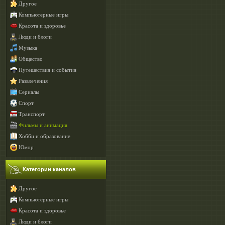
Другое
Компьютерные игры
Красота и здоровье
Люди и блоги
Музыка
Общество
Путешествия и события
Развлечения
Сериалы
Спорт
Транспорт
Фильмы и анимация
Хобби и образование
Юмор
Категории каналов
Другое
Компьютерные игры
Красота и здоровье
Люди и блоги