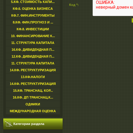
5.КФ. СТОИМОСТЬ КАПИ...
Код *:
КФ.6. ОЦЕНКА БИЗНЕСА
КФ.7. ФИН.ИНСТРУМЕНТЫ
8.КФ. ФИН.ПРОГНОЗ И ...
КФ.8. ИНВЕСТИЦИИ
10. ФИНАНСИРОВАНИЕ К...
11. СТРУКТУРА КАПИТАЛА
16.КФ. ДИВИДЕНДНАЯ П...
12.КФ. ДИВИДЕНДНАЯ П...
11. СТРУКТУРА КАПИТАЛА
14.КФ. РЕСТРУКТУРИЗАЦИЯ
13.КФ.НАЛОГИ
14.КФ. РЕСТРУКТУРИЗАЦИЯ
15.КФ. ТРАНСНАЦ. КОР...
16.КФ. ДП ТРАНСНАЦ.К...
ОДФИКИ
МЕЖДУНАРОДНАЯ ОЦЕНКА
Категории раздела