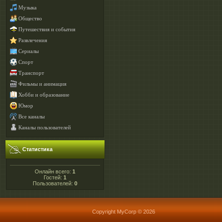
Музыка
Общество
Путешествия и события
Развлечения
Сериалы
Спорт
Транспорт
Фильмы и анимация
Хобби и образование
Юмор
Все каналы
Каналы пользователей
Статистика
Онлайн всего:
1
Гостей:
1
Пользователей:
0
Copyright MyCorp © 2026