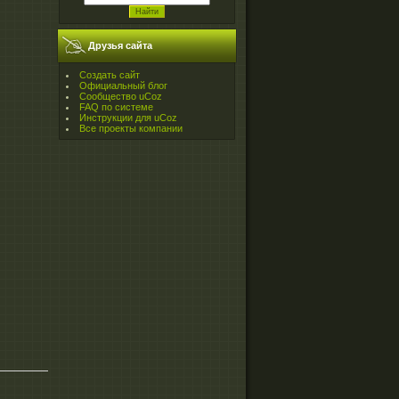
Друзья сайта
Создать сайт
Официальный блог
Сообщество uCoz
FAQ по системе
Инструкции для uCoz
Все проекты компании