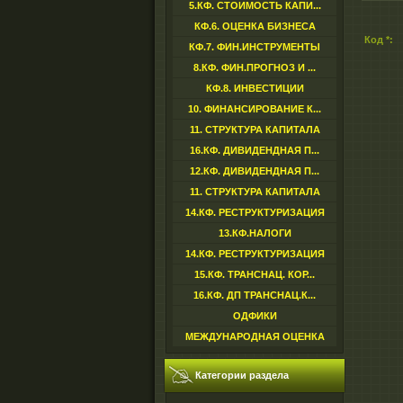
5.КФ. СТОИМОСТЬ КАПИ...
КФ.6. ОЦЕНКА БИЗНЕСА
Код *:
КФ.7. ФИН.ИНСТРУМЕНТЫ
8.КФ. ФИН.ПРОГНОЗ И ...
КФ.8. ИНВЕСТИЦИИ
10. ФИНАНСИРОВАНИЕ К...
11. СТРУКТУРА КАПИТАЛА
16.КФ. ДИВИДЕНДНАЯ П...
12.КФ. ДИВИДЕНДНАЯ П...
11. СТРУКТУРА КАПИТАЛА
14.КФ. РЕСТРУКТУРИЗАЦИЯ
13.КФ.НАЛОГИ
14.КФ. РЕСТРУКТУРИЗАЦИЯ
15.КФ. ТРАНСНАЦ. КОР...
16.КФ. ДП ТРАНСНАЦ.К...
ОДФИКИ
МЕЖДУНАРОДНАЯ ОЦЕНКА
Категории раздела