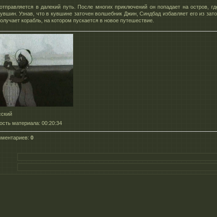
отправляется в далекий путь. После многих приключений он попадает на остров, гд
кувшин. Узнав, что в кувшине заточен волшебник Джин, Синдбад избавляет его из зато
получает корабль, на котором пускается в новое путешествие.
сский
ость материала
: 00:20:34
мментариев
:
0