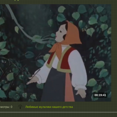
00:19:41
смотры
: 0
Любимые мультики нашего детства