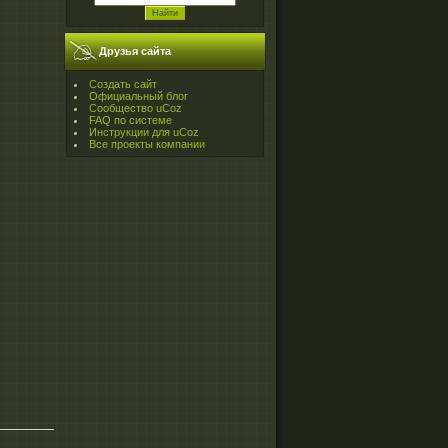
Друзья сайта
Создать сайт
Официальный блог
Сообщество uCoz
FAQ по системе
Инструкции для uCoz
Все проекты компании