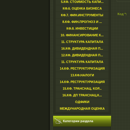
5.КФ. СТОИМОСТЬ КАПИ...
КФ.6. ОЦЕНКА БИЗНЕСА
Код *:
КФ.7. ФИН.ИНСТРУМЕНТЫ
8.КФ. ФИН.ПРОГНОЗ И ...
КФ.8. ИНВЕСТИЦИИ
10. ФИНАНСИРОВАНИЕ К...
11. СТРУКТУРА КАПИТАЛА
16.КФ. ДИВИДЕНДНАЯ П...
12.КФ. ДИВИДЕНДНАЯ П...
11. СТРУКТУРА КАПИТАЛА
14.КФ. РЕСТРУКТУРИЗАЦИЯ
13.КФ.НАЛОГИ
14.КФ. РЕСТРУКТУРИЗАЦИЯ
15.КФ. ТРАНСНАЦ. КОР...
16.КФ. ДП ТРАНСНАЦ.К...
ОДФИКИ
МЕЖДУНАРОДНАЯ ОЦЕНКА
Категории раздела