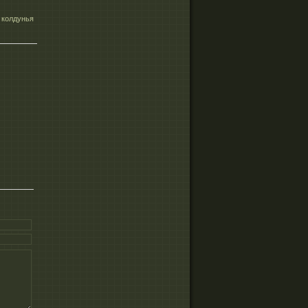
 колдунья