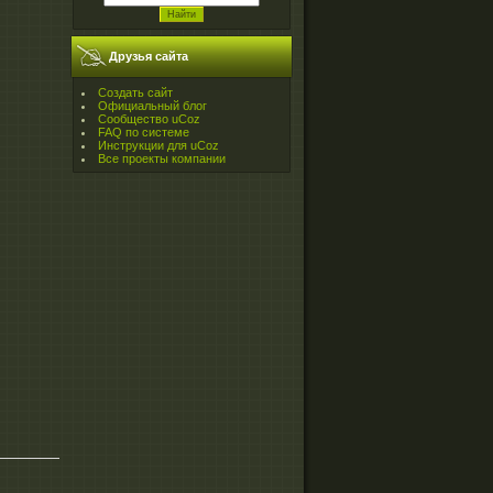
Друзья сайта
Создать сайт
Официальный блог
Сообщество uCoz
FAQ по системе
Инструкции для uCoz
Все проекты компании