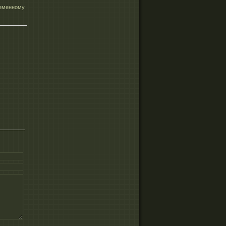
ременному