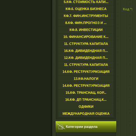
5.КФ. СТОИМОСТЬ КАПИ...
КФ.6. ОЦЕНКА БИЗНЕСА
Код *:
КФ.7. ФИН.ИНСТРУМЕНТЫ
8.КФ. ФИН.ПРОГНОЗ И ...
КФ.8. ИНВЕСТИЦИИ
10. ФИНАНСИРОВАНИЕ К...
11. СТРУКТУРА КАПИТАЛА
16.КФ. ДИВИДЕНДНАЯ П...
12.КФ. ДИВИДЕНДНАЯ П...
11. СТРУКТУРА КАПИТАЛА
14.КФ. РЕСТРУКТУРИЗАЦИЯ
13.КФ.НАЛОГИ
14.КФ. РЕСТРУКТУРИЗАЦИЯ
15.КФ. ТРАНСНАЦ. КОР...
16.КФ. ДП ТРАНСНАЦ.К...
ОДФИКИ
МЕЖДУНАРОДНАЯ ОЦЕНКА
Категории раздела