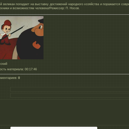
й великан попадает на выставку достижений народного хозяйства и поражается сов
ехники и возможностям человека!Режиссер: П. Носов.
сский
ость материала
: 00:17:46
мментариев
:
0