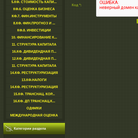
5.КФ. СТОИМОСТЬ КАПИ...
Код *:
КФ.6. ОЦЕНКА БИЗНЕСА
КФ.7. ФИН.ИНСТРУМЕНТЫ
8.КФ. ФИН.ПРОГНОЗ И ...
КФ.8. ИНВЕСТИЦИИ
10. ФИНАНСИРОВАНИЕ К...
11. СТРУКТУРА КАПИТАЛА
16.КФ. ДИВИДЕНДНАЯ П...
12.КФ. ДИВИДЕНДНАЯ П...
11. СТРУКТУРА КАПИТАЛА
14.КФ. РЕСТРУКТУРИЗАЦИЯ
13.КФ.НАЛОГИ
14.КФ. РЕСТРУКТУРИЗАЦИЯ
15.КФ. ТРАНСНАЦ. КОР...
16.КФ. ДП ТРАНСНАЦ.К...
ОДФИКИ
МЕЖДУНАРОДНАЯ ОЦЕНКА
Категории раздела