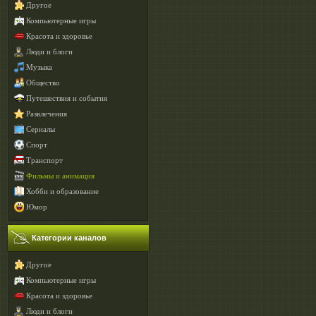
Другое
Компьютерные игры
Красота и здоровье
Люди и блоги
Музыка
Общество
Путешествия и события
Развлечения
Сериалы
Спорт
Транспорт
Фильмы и анимация
Хобби и образование
Юмор
Категории каналов
Другое
Компьютерные игры
Красота и здоровье
Люди и блоги