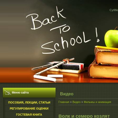
Суббот
Меню сайта
Видео
Главная
»
Видео
»
Фильмы и анимация
ПОСОБИЯ, ЛЕКЦИИ, СТАТЬИ
РЕГУЛИРОВАНИЕ ОЦЕНКИ
ГОСТЕВАЯ КНИГА
Волк и семеро козлят