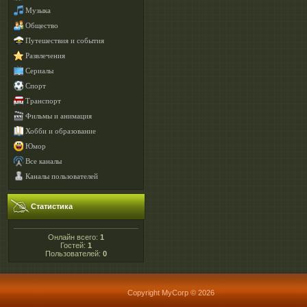
Музыка
Общество
Путешествия и события
Развлечения
Сериалы
Спорт
Транспорт
Фильмы и анимация
Хобби и образование
Юмор
Все каналы
Каналы пользователей
Статистика
Онлайн всего:
1
Гостей:
1
Пользователей:
0
Copyright MyCorp © 2026