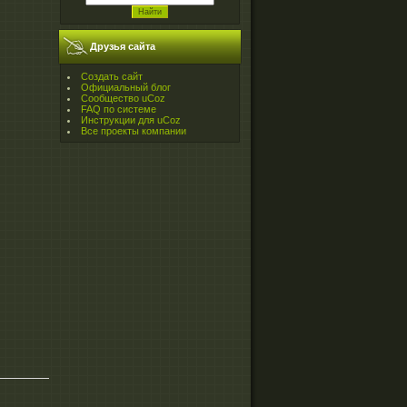
Друзья сайта
Создать сайт
Официальный блог
Сообщество uCoz
FAQ по системе
Инструкции для uCoz
Все проекты компании