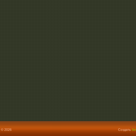
 © 2026
Создать
бе