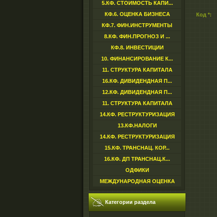
5.КФ. СТОИМОСТЬ КАПИ...
КФ.6. ОЦЕНКА БИЗНЕСА
Код *:
КФ.7. ФИН.ИНСТРУМЕНТЫ
8.КФ. ФИН.ПРОГНОЗ И ...
КФ.8. ИНВЕСТИЦИИ
10. ФИНАНСИРОВАНИЕ К...
11. СТРУКТУРА КАПИТАЛА
16.КФ. ДИВИДЕНДНАЯ П...
12.КФ. ДИВИДЕНДНАЯ П...
11. СТРУКТУРА КАПИТАЛА
14.КФ. РЕСТРУКТУРИЗАЦИЯ
13.КФ.НАЛОГИ
14.КФ. РЕСТРУКТУРИЗАЦИЯ
15.КФ. ТРАНСНАЦ. КОР...
16.КФ. ДП ТРАНСНАЦ.К...
ОДФИКИ
МЕЖДУНАРОДНАЯ ОЦЕНКА
Категории раздела