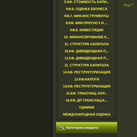
5.КФ. СТОИМОСТЬ КАПИ...
Код *:
КФ.6. ОЦЕНКА БИЗНЕСА
КФ.7. ФИН.ИНСТРУМЕНТЫ
8.КФ. ФИН.ПРОГНОЗ И ...
КФ.8. ИНВЕСТИЦИИ
10. ФИНАНСИРОВАНИЕ К...
11. СТРУКТУРА КАПИТАЛА
16.КФ. ДИВИДЕНДНАЯ П...
12.КФ. ДИВИДЕНДНАЯ П...
11. СТРУКТУРА КАПИТАЛА
14.КФ. РЕСТРУКТУРИЗАЦИЯ
13.КФ.НАЛОГИ
14.КФ. РЕСТРУКТУРИЗАЦИЯ
15.КФ. ТРАНСНАЦ. КОР...
16.КФ. ДП ТРАНСНАЦ.К...
ОДФИКИ
МЕЖДУНАРОДНАЯ ОЦЕНКА
Категории раздела