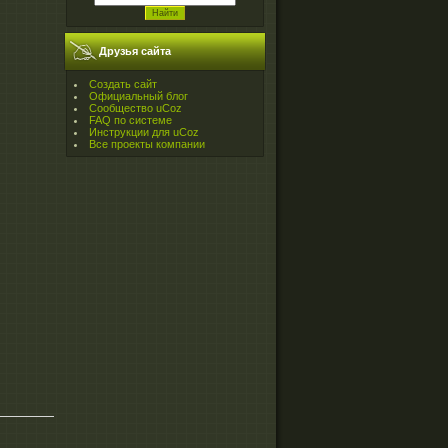
Друзья сайта
Создать сайт
Официальный блог
Сообщество uCoz
FAQ по системе
Инструкции для uCoz
Все проекты компании