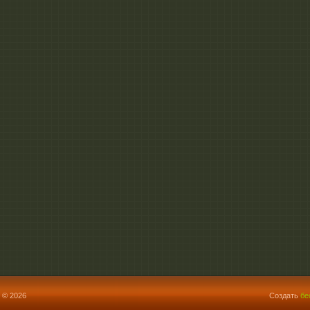
 © 2026
Создать
бе