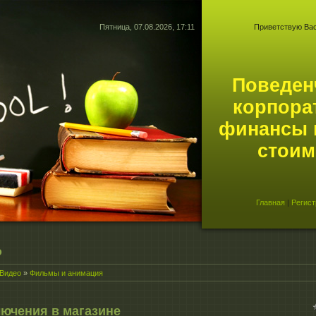
Пятница, 07.08.2026, 17:11
Приветствую Ва
Поведен
корпора
финансы 
стоим
Главная
|
Регист
о
Видео
»
Фильмы и анимация
ючения в магазине