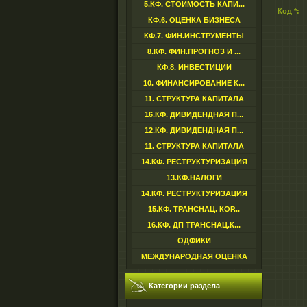
5.КФ. СТОИМОСТЬ КАПИ...
Код *:
КФ.6. ОЦЕНКА БИЗНЕСА
КФ.7. ФИН.ИНСТРУМЕНТЫ
8.КФ. ФИН.ПРОГНОЗ И ...
КФ.8. ИНВЕСТИЦИИ
10. ФИНАНСИРОВАНИЕ К...
11. СТРУКТУРА КАПИТАЛА
16.КФ. ДИВИДЕНДНАЯ П...
12.КФ. ДИВИДЕНДНАЯ П...
11. СТРУКТУРА КАПИТАЛА
14.КФ. РЕСТРУКТУРИЗАЦИЯ
13.КФ.НАЛОГИ
14.КФ. РЕСТРУКТУРИЗАЦИЯ
15.КФ. ТРАНСНАЦ. КОР...
16.КФ. ДП ТРАНСНАЦ.К...
ОДФИКИ
МЕЖДУНАРОДНАЯ ОЦЕНКА
Категории раздела