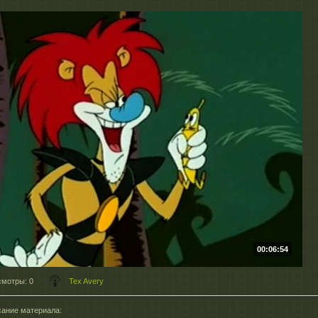
00:06:54
смотры
: 0
Tex Avery
ание материала
: