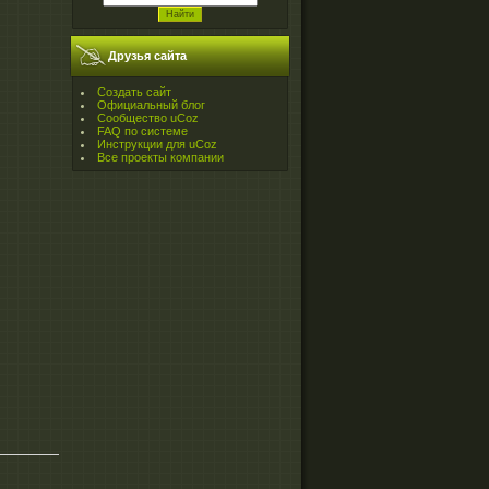
Друзья сайта
Создать сайт
Официальный блог
Сообщество uCoz
FAQ по системе
Инструкции для uCoz
Все проекты компании