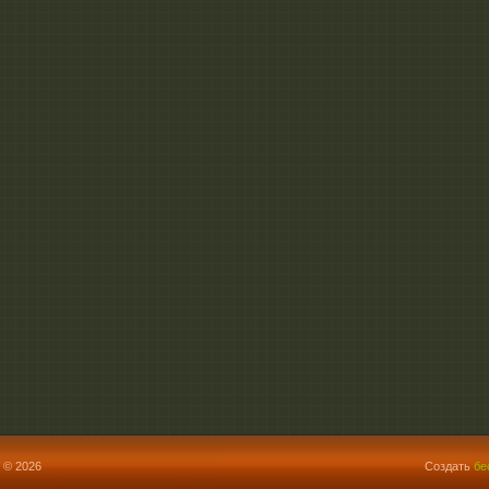
 © 2026
Создать
бе