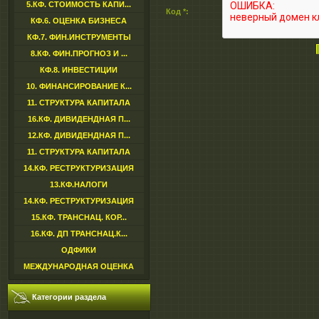
5.КФ. СТОИМОСТЬ КАПИ...
Код *:
КФ.6. ОЦЕНКА БИЗНЕСА
КФ.7. ФИН.ИНСТРУМЕНТЫ
8.КФ. ФИН.ПРОГНОЗ И ...
КФ.8. ИНВЕСТИЦИИ
10. ФИНАНСИРОВАНИЕ К...
11. СТРУКТУРА КАПИТАЛА
16.КФ. ДИВИДЕНДНАЯ П...
12.КФ. ДИВИДЕНДНАЯ П...
11. СТРУКТУРА КАПИТАЛА
14.КФ. РЕСТРУКТУРИЗАЦИЯ
13.КФ.НАЛОГИ
14.КФ. РЕСТРУКТУРИЗАЦИЯ
15.КФ. ТРАНСНАЦ. КОР...
16.КФ. ДП ТРАНСНАЦ.К...
ОДФИКИ
МЕЖДУНАРОДНАЯ ОЦЕНКА
Категории раздела