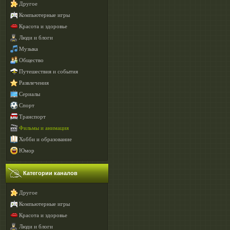
Другое
Компьютерные игры
Красота и здоровье
Люди и блоги
Музыка
Общество
Путешествия и события
Развлечения
Сериалы
Спорт
Транспорт
Фильмы и анимация
Хобби и образование
Юмор
Категории каналов
Другое
Компьютерные игры
Красота и здоровье
Люди и блоги