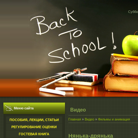
Суббот
Меню сайта
Видео
Главная
»
Видео
»
Фильмы и анимация
ПОСОБИЯ, ЛЕКЦИИ, СТАТЬИ
РЕГУЛИРОВАНИЕ ОЦЕНКИ
ГОСТЕВАЯ КНИГА
Нянька-дрянька