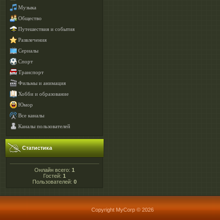
Музыка
Общество
Путешествия и события
Развлечения
Сериалы
Спорт
Транспорт
Фильмы и анимация
Хобби и образование
Юмор
Все каналы
Каналы пользователей
Статистика
Онлайн всего:
1
Гостей:
1
Пользователей:
0
Copyright MyCorp © 2026