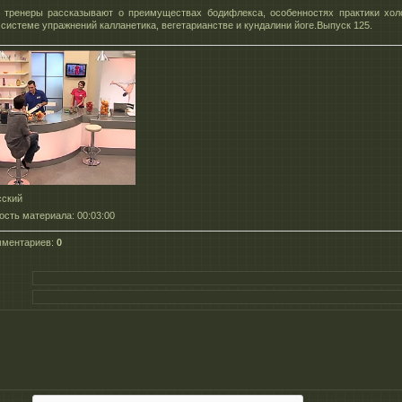
тренеры рассказывают о преимуществах бодифлекса, особенностях практики хол
 системе упражнений калланетика, вегетарианстве и кундалини йоге.Выпуск 125.
сский
ость материала
: 00:03:00
мментариев
:
0