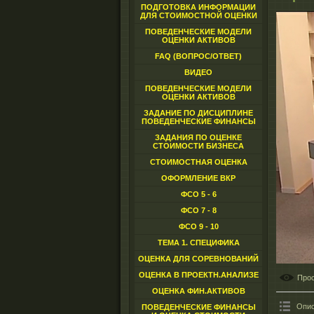
ПОДГОТОВКА ИНФОРМАЦИИ
ДЛЯ СТОИМОСТНОЙ ОЦЕНКИ
ПОВЕДЕНЧЕСКИЕ МОДЕЛИ
ОЦЕНКИ АКТИВОВ
FAQ (ВОПРОС/ОТВЕТ)
ВИДЕО
ПОВЕДЕНЧЕСКИЕ МОДЕЛИ
ОЦЕНКИ АКТИВОВ
ЗАДАНИЕ ПО ДИСЦИПЛИНЕ
ПОВЕДЕНЧЕСКИЕ ФИНАНСЫ
ЗАДАНИЯ ПО ОЦЕНКЕ
СТОИМОСТИ БИЗНЕСА
СТОИМОСТНАЯ ОЦЕНКА
ОФОРМЛЕНИЕ ВКР
ФСО 5 - 6
ФСО 7 - 8
ФСО 9 - 10
ТЕМА 1. СПЕЦИФИКА
ОЦЕНКА ДЛЯ СОРЕВНОВАНИЙ
ОЦЕНКА В ПРОЕКТН.АНАЛИЗЕ
Про
ОЦЕНКА ФИН.АКТИВОВ
Опис
ПОВЕДЕНЧЕСКИЕ ФИНАНСЫ