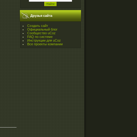
Друзья сайта
Создать сайт
Официальный блог
Сообщество uCoz
FAQ по системе
Инструкции для uCoz
Все проекты компании