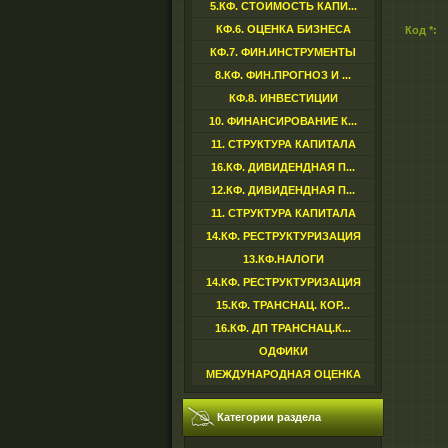
5.КФ. СТОИМОСТЬ КАПИ...
КФ.6. ОЦЕНКА БИЗНЕСА
Код *:
КФ.7. ФИН.ИНСТРУМЕНТЫ
8.КФ. ФИН.ПРОГНОЗ И ...
КФ.8. ИНВЕСТИЦИИ
10. ФИНАНСИРОВАНИЕ К...
11. СТРУКТУРА КАПИТАЛА
16.КФ. ДИВИДЕНДНАЯ П...
12.КФ. ДИВИДЕНДНАЯ П...
11. СТРУКТУРА КАПИТАЛА
14.КФ. РЕСТРУКТУРИЗАЦИЯ
13.КФ.НАЛОГИ
14.КФ. РЕСТРУКТУРИЗАЦИЯ
15.КФ. ТРАНСНАЦ. КОР...
16.КФ. ДП ТРАНСНАЦ.К...
ОДФИКИ
МЕЖДУНАРОДНАЯ ОЦЕНКА
Категории раздела