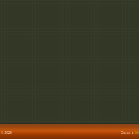
 © 2026
Создать
бе