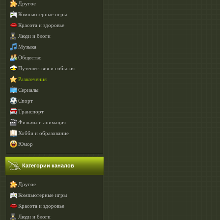
Другое
Компьютерные игры
Красота и здоровье
Люди и блоги
Музыка
Общество
Путешествия и события
Развлечения
Сериалы
Спорт
Транспорт
Фильмы и анимация
Хобби и образование
Юмор
Категории каналов
Другое
Компьютерные игры
Красота и здоровье
Люди и блоги