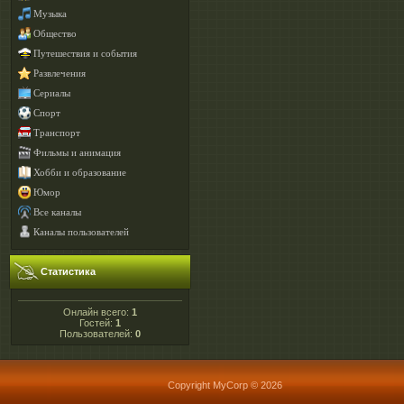
Музыка
Общество
Путешествия и события
Развлечения
Сериалы
Спорт
Транспорт
Фильмы и анимация
Хобби и образование
Юмор
Все каналы
Каналы пользователей
Статистика
Онлайн всего:
1
Гостей:
1
Пользователей:
0
Copyright MyCorp © 2026