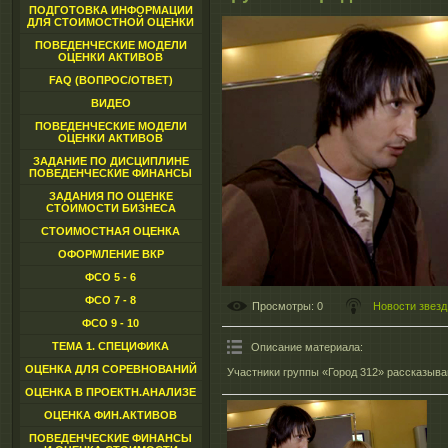
ПОДГОТОВКА ИНФОРМАЦИИ
ДЛЯ СТОИМОСТНОЙ ОЦЕНКИ
ПОВЕДЕНЧЕСКИЕ МОДЕЛИ
ОЦЕНКИ АКТИВОВ
FAQ (ВОПРОС/ОТВЕТ)
ВИДЕО
ПОВЕДЕНЧЕСКИЕ МОДЕЛИ
ОЦЕНКИ АКТИВОВ
ЗАДАНИЕ ПО ДИСЦИПЛИНЕ
ПОВЕДЕНЧЕСКИЕ ФИНАНСЫ
ЗАДАНИЯ ПО ОЦЕНКЕ
СТОИМОСТИ БИЗНЕСА
СТОИМОСТНАЯ ОЦЕНКА
ОФОРМЛЕНИЕ ВКР
ФСО 5 - 6
ФСО 7 - 8
Просмотры
: 0
Новости звезд
ФСО 9 - 10
ТЕМА 1. СПЕЦИФИКА
Описание материала
:
ОЦЕНКА ДЛЯ СОРЕВНОВАНИЙ
Участники группы «Город 312» рассказыва
ОЦЕНКА В ПРОЕКТН.АНАЛИЗЕ
ОЦЕНКА ФИН.АКТИВОВ
ПОВЕДЕНЧЕСКИЕ ФИНАНСЫ