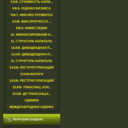
5.КФ. СТОИМОСТЬ КАПИ...
КФ.6. ОЦЕНКА БИЗНЕСА
КФ.7. ФИН.ИНСТРУМЕНТЫ
8.КФ. ФИН.ПРОГНОЗ И ...
КФ.8. ИНВЕСТИЦИИ
10. ФИНАНСИРОВАНИЕ К...
11. СТРУКТУРА КАПИТАЛА
16.КФ. ДИВИДЕНДНАЯ П...
12.КФ. ДИВИДЕНДНАЯ П...
11. СТРУКТУРА КАПИТАЛА
14.КФ. РЕСТРУКТУРИЗАЦИЯ
13.КФ.НАЛОГИ
14.КФ. РЕСТРУКТУРИЗАЦИЯ
15.КФ. ТРАНСНАЦ. КОР...
16.КФ. ДП ТРАНСНАЦ.К...
ОДФИКИ
МЕЖДУНАРОДНАЯ ОЦЕНКА
Категории раздела