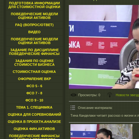
ПОДГОТОВКА ИНФОРМАЦИИ
ДЛЯ СТОИМОСТНОЙ ОЦЕНКИ
ПОВЕДЕНЧЕСКИЕ МОДЕЛИ
ОЦЕНКИ АКТИВОВ
FAQ (ВОПРОС/ОТВЕТ)
ВИДЕО
ПОВЕДЕНЧЕСКИЕ МОДЕЛИ
ОЦЕНКИ АКТИВОВ
ЗАДАНИЕ ПО ДИСЦИПЛИНЕ
ПОВЕДЕНЧЕСКИЕ ФИНАНСЫ
ЗАДАНИЯ ПО ОЦЕНКЕ
СТОИМОСТИ БИЗНЕСА
СТОИМОСТНАЯ ОЦЕНКА
ОФОРМЛЕНИЕ ВКР
ФСО 5 - 6
ФСО 7 - 8
Просмотры
: 0
Новости звезд
ФСО 9 - 10
ТЕМА 1. СПЕЦИФИКА
Описание материала
:
ОЦЕНКА ДЛЯ СОРЕВНОВАНИЙ
Тина Канделаки читает рассказ о жизни и
ОЦЕНКА В ПРОЕКТН.АНАЛИЗЕ
ОЦЕНКА ФИН.АКТИВОВ
ПОВЕДЕНЧЕСКИЕ ФИНАНСЫ