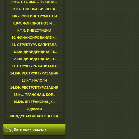
5.КФ. СТОИМОСТЬ КАПИ...
КФ.6. ОЦЕНКА БИЗНЕСА
КФ.7. ФИН.ИНСТРУМЕНТЫ
8.КФ. ФИН.ПРОГНОЗ И ...
КФ.8. ИНВЕСТИЦИИ
10. ФИНАНСИРОВАНИЕ К...
11. СТРУКТУРА КАПИТАЛА
16.КФ. ДИВИДЕНДНАЯ П...
12.КФ. ДИВИДЕНДНАЯ П...
11. СТРУКТУРА КАПИТАЛА
14.КФ. РЕСТРУКТУРИЗАЦИЯ
13.КФ.НАЛОГИ
14.КФ. РЕСТРУКТУРИЗАЦИЯ
15.КФ. ТРАНСНАЦ. КОР...
16.КФ. ДП ТРАНСНАЦ.К...
ОДФИКИ
МЕЖДУНАРОДНАЯ ОЦЕНКА
Категории раздела