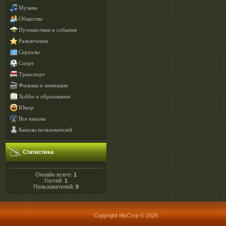
Музыка
Общество
Путешествия и события
Развлечения
Сериалы
Спорт
Транспорт
Фильмы и анимация
Хобби и образование
Юмор
Все каналы
Каналы пользователей
Статистика
Онлайн всего:
1
Гостей:
1
Пользователей:
0
Copyright MyCorp © 2026