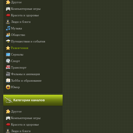
Другое
Компьютерные игры
Красота и здоровье
Люди и блоги
Музыка
Общество
Путешествия и события
Развлечения
Сериалы
Спорт
Транспорт
Фильмы и анимация
Хобби и образование
Юмор
Категории каналов
Другое
Компьютерные игры
Красота и здоровье
Люди и блоги