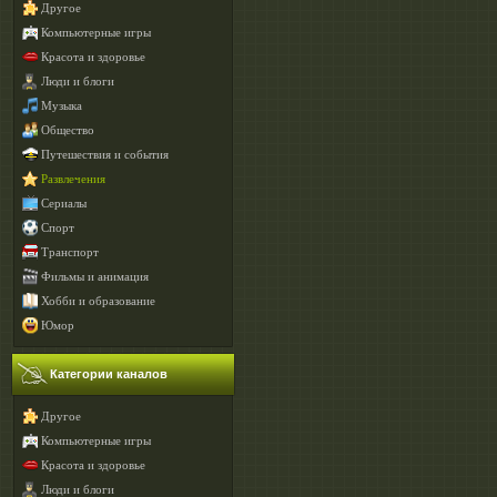
Другое
Компьютерные игры
Красота и здоровье
Люди и блоги
Музыка
Общество
Путешествия и события
Развлечения
Сериалы
Спорт
Транспорт
Фильмы и анимация
Хобби и образование
Юмор
Категории каналов
Другое
Компьютерные игры
Красота и здоровье
Люди и блоги