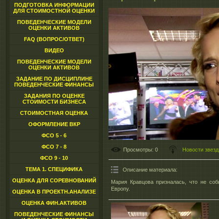
ПОДГОТОВКА ИНФОРМАЦИИ
ДЛЯ СТОИМОСТНОЙ ОЦЕНКИ
ПОВЕДЕНЧЕСКИЕ МОДЕЛИ
ОЦЕНКИ АКТИВОВ
FAQ (ВОПРОС/ОТВЕТ)
ВИДЕО
ПОВЕДЕНЧЕСКИЕ МОДЕЛИ
ОЦЕНКИ АКТИВОВ
ЗАДАНИЕ ПО ДИСЦИПЛИНЕ
ПОВЕДЕНЧЕСКИЕ ФИНАНСЫ
ЗАДАНИЯ ПО ОЦЕНКЕ
СТОИМОСТИ БИЗНЕСА
СТОИМОСТНАЯ ОЦЕНКА
ОФОРМЛЕНИЕ ВКР
ФСО 5 - 6
ФСО 7 - 8
Просмотры
: 0
Новости звезд
ФСО 9 - 10
ТЕМА 1. СПЕЦИФИКА
Описание материала
:
ОЦЕНКА ДЛЯ СОРЕВНОВАНИЙ
Мария Кравцова призналась, что не соб
Европу.
ОЦЕНКА В ПРОЕКТН.АНАЛИЗЕ
ОЦЕНКА ФИН.АКТИВОВ
ПОВЕДЕНЧЕСКИЕ ФИНАНСЫ