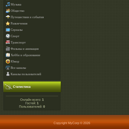
Музыка
Общество
Путешествия и события
Развлечения
Сериалы
Спорт
Транспорт
Фильмы и анимация
Хобби и образование
Юмор
Все каналы
Каналы пользователей
Статистика
Онлайн всего:
1
Гостей:
1
Пользователей:
0
Copyright MyCorp © 2026