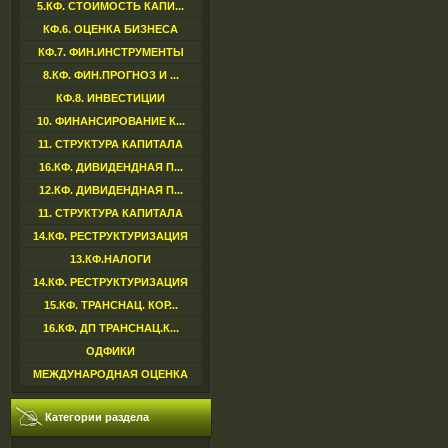
5.КФ. СТОИМОСТЬ КАПИ...
КФ.6. ОЦЕНКА БИЗНЕСА
КФ.7. ФИН.ИНСТРУМЕНТЫ
8.КФ. ФИН.ПРОГНОЗ И ...
КФ.8. ИНВЕСТИЦИИ
10. ФИНАНСИРОВАНИЕ К...
11. СТРУКТУРА КАПИТАЛА
16.КФ. ДИВИДЕНДНАЯ П...
12.КФ. ДИВИДЕНДНАЯ П...
11. СТРУКТУРА КАПИТАЛА
14.КФ. РЕСТРУКТУРИЗАЦИЯ
13.КФ.НАЛОГИ
14.КФ. РЕСТРУКТУРИЗАЦИЯ
15.КФ. ТРАНСНАЦ. КОР...
16.КФ. ДП ТРАНСНАЦ.К...
ОДФИКИ
МЕЖДУНАРОДНАЯ ОЦЕНКА
Категории раздела