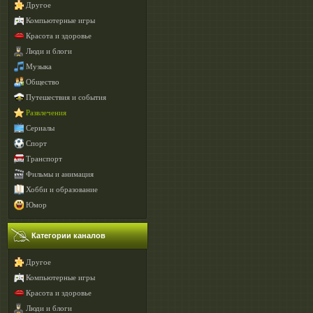
Другое
Компьютерные игры
Красота и здоровье
Люди и блоги
Музыка
Общество
Путешествия и события
Развлечения
Сериалы
Спорт
Транспорт
Фильмы и анимация
Хобби и образование
Юмор
Категории каналов
Другое
Компьютерные игры
Красота и здоровье
Люди и блоги