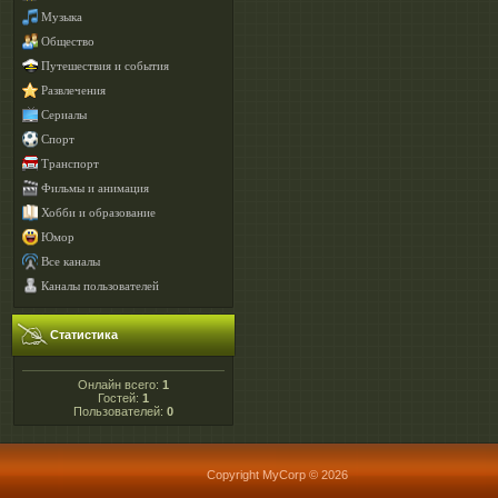
Музыка
Общество
Путешествия и события
Развлечения
Сериалы
Спорт
Транспорт
Фильмы и анимация
Хобби и образование
Юмор
Все каналы
Каналы пользователей
Статистика
Онлайн всего:
1
Гостей:
1
Пользователей:
0
Copyright MyCorp © 2026