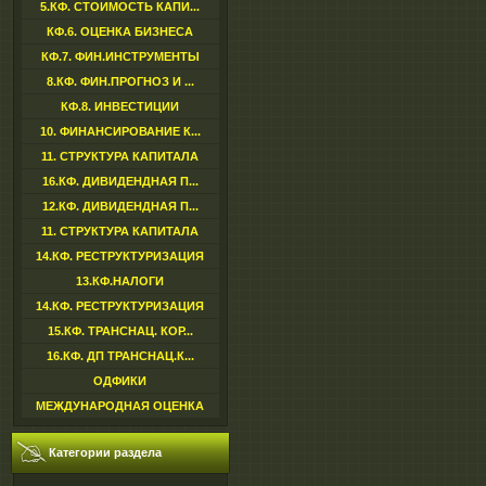
5.КФ. СТОИМОСТЬ КАПИ...
КФ.6. ОЦЕНКА БИЗНЕСА
КФ.7. ФИН.ИНСТРУМЕНТЫ
8.КФ. ФИН.ПРОГНОЗ И ...
КФ.8. ИНВЕСТИЦИИ
10. ФИНАНСИРОВАНИЕ К...
11. СТРУКТУРА КАПИТАЛА
16.КФ. ДИВИДЕНДНАЯ П...
12.КФ. ДИВИДЕНДНАЯ П...
11. СТРУКТУРА КАПИТАЛА
14.КФ. РЕСТРУКТУРИЗАЦИЯ
13.КФ.НАЛОГИ
14.КФ. РЕСТРУКТУРИЗАЦИЯ
15.КФ. ТРАНСНАЦ. КОР...
16.КФ. ДП ТРАНСНАЦ.К...
ОДФИКИ
МЕЖДУНАРОДНАЯ ОЦЕНКА
Категории раздела