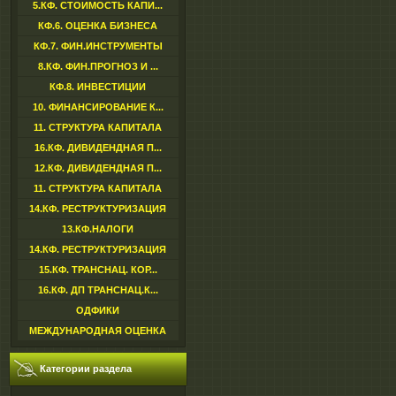
5.КФ. СТОИМОСТЬ КАПИ...
КФ.6. ОЦЕНКА БИЗНЕСА
КФ.7. ФИН.ИНСТРУМЕНТЫ
8.КФ. ФИН.ПРОГНОЗ И ...
КФ.8. ИНВЕСТИЦИИ
10. ФИНАНСИРОВАНИЕ К...
11. СТРУКТУРА КАПИТАЛА
16.КФ. ДИВИДЕНДНАЯ П...
12.КФ. ДИВИДЕНДНАЯ П...
11. СТРУКТУРА КАПИТАЛА
14.КФ. РЕСТРУКТУРИЗАЦИЯ
13.КФ.НАЛОГИ
14.КФ. РЕСТРУКТУРИЗАЦИЯ
15.КФ. ТРАНСНАЦ. КОР...
16.КФ. ДП ТРАНСНАЦ.К...
ОДФИКИ
МЕЖДУНАРОДНАЯ ОЦЕНКА
Категории раздела