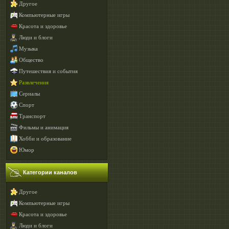
Другое
Компьютерные игры
Красота и здоровье
Люди и блоги
Музыка
Общество
Путешествия и события
Развлечения
Сериалы
Спорт
Транспорт
Фильмы и анимация
Хобби и образование
Юмор
Категории каналов
Другое
Компьютерные игры
Красота и здоровье
Люди и блоги