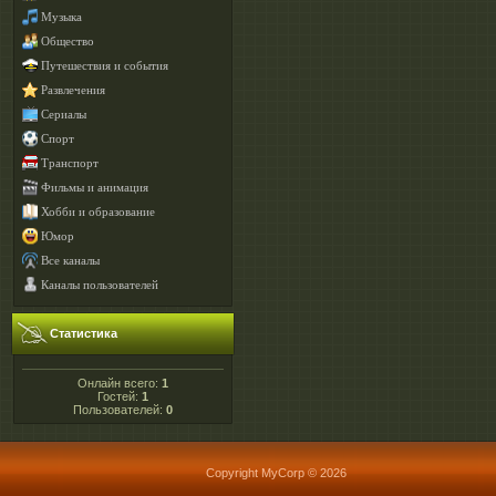
Музыка
Общество
Путешествия и события
Развлечения
Сериалы
Спорт
Транспорт
Фильмы и анимация
Хобби и образование
Юмор
Все каналы
Каналы пользователей
Статистика
Онлайн всего:
1
Гостей:
1
Пользователей:
0
Copyright MyCorp © 2026