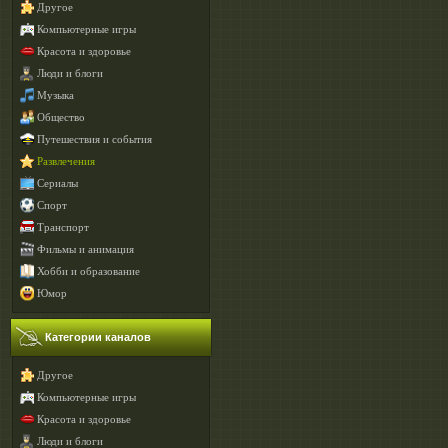
Другое
Компьютерные игры
Красота и здоровье
Люди и блоги
Музыка
Общество
Путешествия и события
Развлечения
Сериалы
Спорт
Транспорт
Фильмы и анимация
Хобби и образование
Юмор
Категории каналов
Другое
Компьютерные игры
Красота и здоровье
Люди и блоги