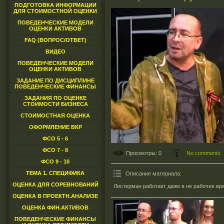
ПОДГОТОВКА ИНФОРМАЦИИ
ДЛЯ СТОИМОСТНОЙ ОЦЕНКИ
ПОВЕДЕНЧЕСКИЕ МОДЕЛИ
ОЦЕНКИ АКТИВОВ
FAQ (ВОПРОС/ОТВЕТ)
ВИДЕО
ПОВЕДЕНЧЕСКИЕ МОДЕЛИ
ОЦЕНКИ АКТИВОВ
ЗАДАНИЕ ПО ДИСЦИПЛИНЕ
ПОВЕДЕНЧЕСКИЕ ФИНАНСЫ
ЗАДАНИЯ ПО ОЦЕНКЕ
СТОИМОСТИ БИЗНЕСА
СТОИМОСТНАЯ ОЦЕНКА
ОФОРМЛЕНИЕ ВКР
ФСО 5 - 6
ФСО 7 - 8
Просмотры
: 0
No comments
ФСО 9 - 10
ТЕМА 1. СПЕЦИФИКА
Описание материала
:
ОЦЕНКА ДЛЯ СОРЕВНОВАНИЙ
Листерман работает даже в не рабочее вр
ОЦЕНКА В ПРОЕКТН.АНАЛИЗЕ
ОЦЕНКА ФИН.АКТИВОВ
ПОВЕДЕНЧЕСКИЕ ФИНАНСЫ