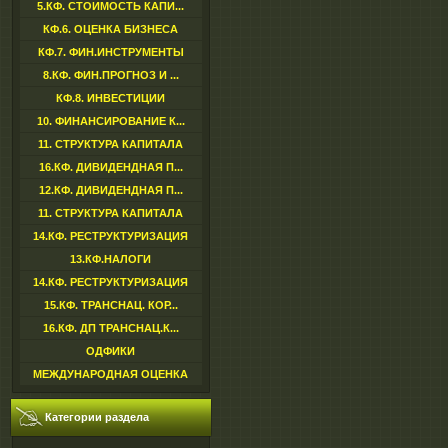
5.КФ. СТОИМОСТЬ КАПИ...
КФ.6. ОЦЕНКА БИЗНЕСА
КФ.7. ФИН.ИНСТРУМЕНТЫ
8.КФ. ФИН.ПРОГНОЗ И ...
КФ.8. ИНВЕСТИЦИИ
10. ФИНАНСИРОВАНИЕ К...
11. СТРУКТУРА КАПИТАЛА
16.КФ. ДИВИДЕНДНАЯ П...
12.КФ. ДИВИДЕНДНАЯ П...
11. СТРУКТУРА КАПИТАЛА
14.КФ. РЕСТРУКТУРИЗАЦИЯ
13.КФ.НАЛОГИ
14.КФ. РЕСТРУКТУРИЗАЦИЯ
15.КФ. ТРАНСНАЦ. КОР...
16.КФ. ДП ТРАНСНАЦ.К...
ОДФИКИ
МЕЖДУНАРОДНАЯ ОЦЕНКА
Категории раздела