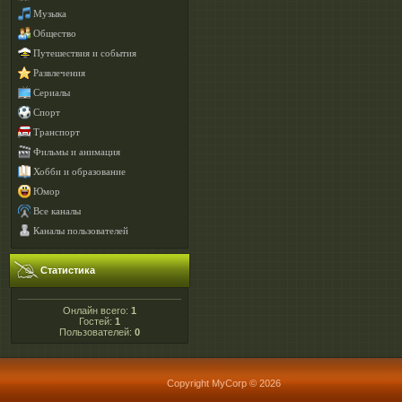
Музыка
Общество
Путешествия и события
Развлечения
Сериалы
Спорт
Транспорт
Фильмы и анимация
Хобби и образование
Юмор
Все каналы
Каналы пользователей
Статистика
Онлайн всего:
1
Гостей:
1
Пользователей:
0
Copyright MyCorp © 2026