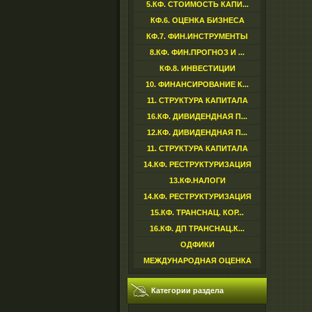
5.КФ. СТОИМОСТЬ КАПИ...
КФ.6. ОЦЕНКА БИЗНЕСА
КФ.7. ФИН.ИНСТРУМЕНТЫ
8.КФ. ФИН.ПРОГНОЗ И ...
КФ.8. ИНВЕСТИЦИИ
10. ФИНАНСИРОВАНИЕ К...
11. СТРУКТУРА КАПИТАЛА
16.КФ. ДИВИДЕНДНАЯ П...
12.КФ. ДИВИДЕНДНАЯ П...
11. СТРУКТУРА КАПИТАЛА
14.КФ. РЕСТРУКТУРИЗАЦИЯ
13.КФ.НАЛОГИ
14.КФ. РЕСТРУКТУРИЗАЦИЯ
15.КФ. ТРАНСНАЦ. КОР...
16.КФ. ДП ТРАНСНАЦ.К...
ОДФИКИ
МЕЖДУНАРОДНАЯ ОЦЕНКА
Категории раздела