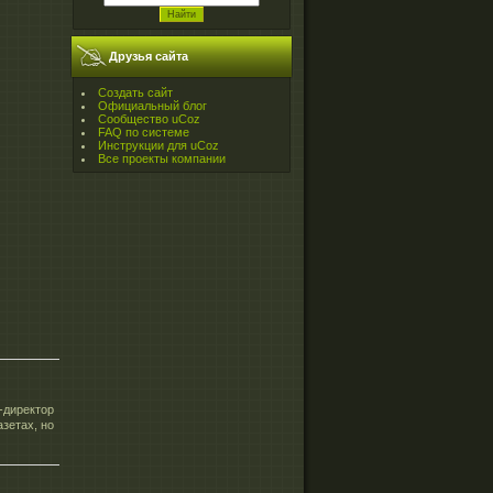
Друзья сайта
Создать сайт
Официальный блог
Сообщество uCoz
FAQ по системе
Инструкции для uCoz
Все проекты компании
-директор
зетах, но