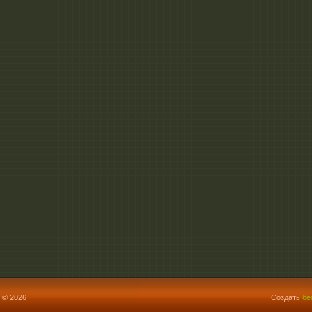
 © 2026
Создать
бе