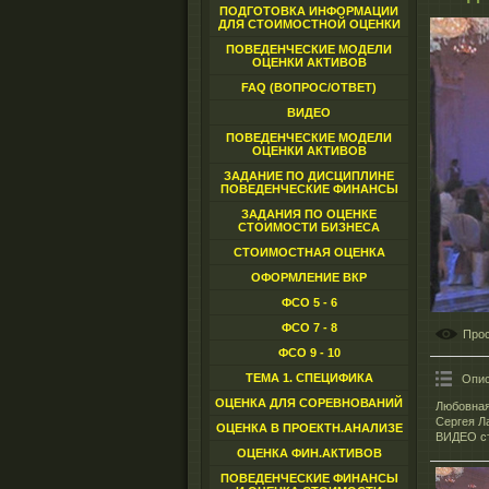
ПОДГОТОВКА ИНФОРМАЦИИ
ДЛЯ СТОИМОСТНОЙ ОЦЕНКИ
ПОВЕДЕНЧЕСКИЕ МОДЕЛИ
ОЦЕНКИ АКТИВОВ
FAQ (ВОПРОС/ОТВЕТ)
ВИДЕО
ПОВЕДЕНЧЕСКИЕ МОДЕЛИ
ОЦЕНКИ АКТИВОВ
ЗАДАНИЕ ПО ДИСЦИПЛИНЕ
ПОВЕДЕНЧЕСКИЕ ФИНАНСЫ
ЗАДАНИЯ ПО ОЦЕНКЕ
СТОИМОСТИ БИЗНЕСА
СТОИМОСТНАЯ ОЦЕНКА
ОФОРМЛЕНИЕ ВКР
ФСО 5 - 6
ФСО 7 - 8
Про
ФСО 9 - 10
ТЕМА 1. СПЕЦИФИКА
Опис
ОЦЕНКА ДЛЯ СОРЕВНОВАНИЙ
Любовная
Сергея Л
ОЦЕНКА В ПРОЕКТН.АНАЛИЗЕ
ВИДЕО ст
ОЦЕНКА ФИН.АКТИВОВ
ПОВЕДЕНЧЕСКИЕ ФИНАНСЫ