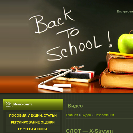
Воскресень
Меню сайта
Видео
Главная
»
Видео
»
Развлечения
ПОСОБИЯ, ЛЕКЦИИ, СТАТЬИ
РЕГУЛИРОВАНИЕ ОЦЕНКИ
ГОСТЕВАЯ КНИГА
СЛОТ — X-Stresm