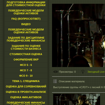
ПОДГОТОВКА ИНФОРМАЦИИ
ДЛЯ СТОИМОСТНОЙ ОЦЕНКИ
ПОВЕДЕНЧЕСКИЕ МОДЕЛИ
ОЦЕНКИ АКТИВОВ
FAQ (ВОПРОС/ОТВЕТ)
ВИДЕО
ПОВЕДЕНЧЕСКИЕ МОДЕЛИ
ОЦЕНКИ АКТИВОВ
ЗАДАНИЕ ПО ДИСЦИПЛИНЕ
ПОВЕДЕНЧЕСКИЕ ФИНАНСЫ
ЗАДАНИЯ ПО ОЦЕНКЕ
СТОИМОСТИ БИЗНЕСА
СТОИМОСТНАЯ ОЦЕНКА
ОФОРМЛЕНИЕ ВКР
ФСО 5 - 6
ФСО 7 - 8
Просмотры
: 0
Звездный Live
ФСО 9 - 10
ТЕМА 1. СПЕЦИФИКА
Описание материала
:
ОЦЕНКА ДЛЯ СОРЕВНОВАНИЙ
Выступление группы «СЛОТ» с песней X-S
ОЦЕНКА В ПРОЕКТН.АНАЛИЗЕ
ОЦЕНКА ФИН.АКТИВОВ
ПОВЕДЕНЧЕСКИЕ ФИНАНСЫ