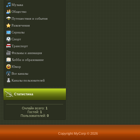
Музыка
Общество
Путешествия и события
Развлечения
Сериалы
Спорт
Транспорт
Фильмы и анимация
Хобби и образование
Юмор
Все каналы
Каналы пользователей
Статистика
Онлайн всего:
1
Гостей:
1
Пользователей:
0
Copyright MyCorp © 2026