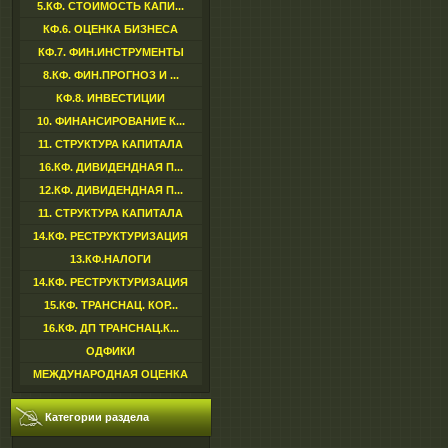
5.КФ. СТОИМОСТЬ КАПИ...
КФ.6. ОЦЕНКА БИЗНЕСА
КФ.7. ФИН.ИНСТРУМЕНТЫ
8.КФ. ФИН.ПРОГНОЗ И ...
КФ.8. ИНВЕСТИЦИИ
10. ФИНАНСИРОВАНИЕ К...
11. СТРУКТУРА КАПИТАЛА
16.КФ. ДИВИДЕНДНАЯ П...
12.КФ. ДИВИДЕНДНАЯ П...
11. СТРУКТУРА КАПИТАЛА
14.КФ. РЕСТРУКТУРИЗАЦИЯ
13.КФ.НАЛОГИ
14.КФ. РЕСТРУКТУРИЗАЦИЯ
15.КФ. ТРАНСНАЦ. КОР...
16.КФ. ДП ТРАНСНАЦ.К...
ОДФИКИ
МЕЖДУНАРОДНАЯ ОЦЕНКА
Категории раздела