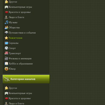
Другое
Компьютерные игры
Красота и здоровье
Люди и блоги
Музыка
Общество
Путешествия и события
Развлечения
Сериалы
Спорт
Транспорт
Фильмы и анимация
Хобби и образование
Юмор
Категории каналов
Другое
Компьютерные игры
Красота и здоровье
Люди и блоги