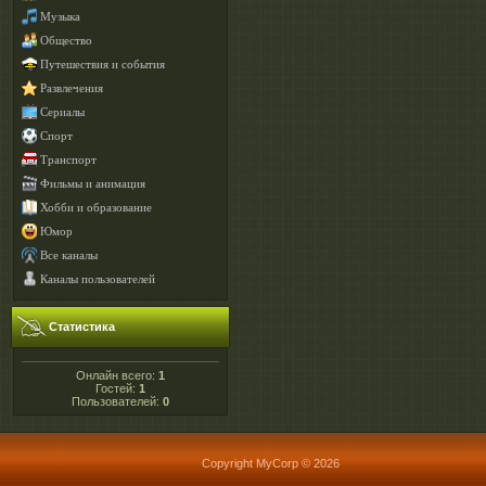
Музыка
Общество
Путешествия и события
Развлечения
Сериалы
Спорт
Транспорт
Фильмы и анимация
Хобби и образование
Юмор
Все каналы
Каналы пользователей
Статистика
Онлайн всего:
1
Гостей:
1
Пользователей:
0
Copyright MyCorp © 2026