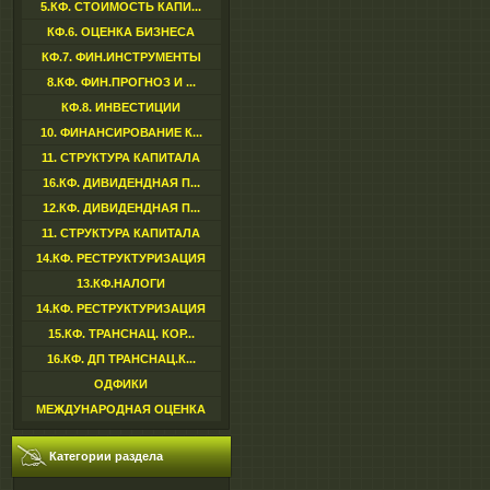
5.КФ. СТОИМОСТЬ КАПИ...
КФ.6. ОЦЕНКА БИЗНЕСА
КФ.7. ФИН.ИНСТРУМЕНТЫ
8.КФ. ФИН.ПРОГНОЗ И ...
КФ.8. ИНВЕСТИЦИИ
10. ФИНАНСИРОВАНИЕ К...
11. СТРУКТУРА КАПИТАЛА
16.КФ. ДИВИДЕНДНАЯ П...
12.КФ. ДИВИДЕНДНАЯ П...
11. СТРУКТУРА КАПИТАЛА
14.КФ. РЕСТРУКТУРИЗАЦИЯ
13.КФ.НАЛОГИ
14.КФ. РЕСТРУКТУРИЗАЦИЯ
15.КФ. ТРАНСНАЦ. КОР...
16.КФ. ДП ТРАНСНАЦ.К...
ОДФИКИ
МЕЖДУНАРОДНАЯ ОЦЕНКА
Категории раздела