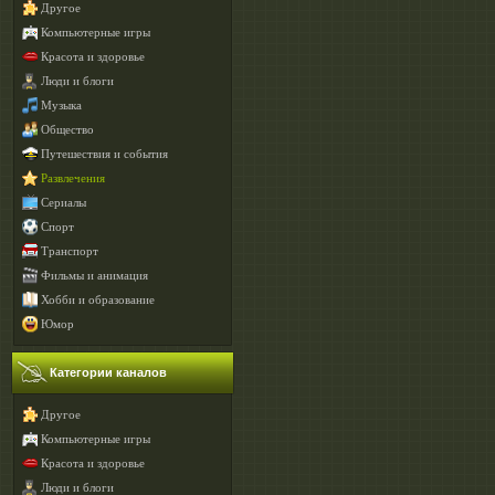
Другое
Компьютерные игры
Красота и здоровье
Люди и блоги
Музыка
Общество
Путешествия и события
Развлечения
Сериалы
Спорт
Транспорт
Фильмы и анимация
Хобби и образование
Юмор
Категории каналов
Другое
Компьютерные игры
Красота и здоровье
Люди и блоги