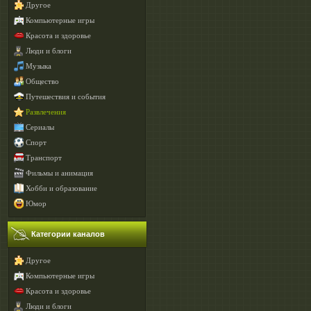
Другое
Компьютерные игры
Красота и здоровье
Люди и блоги
Музыка
Общество
Путешествия и события
Развлечения
Сериалы
Спорт
Транспорт
Фильмы и анимация
Хобби и образование
Юмор
Категории каналов
Другое
Компьютерные игры
Красота и здоровье
Люди и блоги