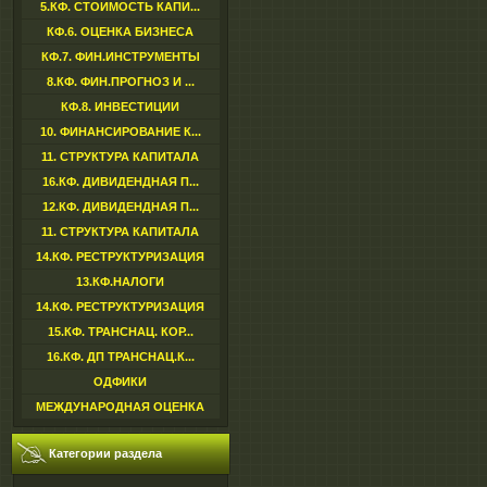
5.КФ. СТОИМОСТЬ КАПИ...
КФ.6. ОЦЕНКА БИЗНЕСА
КФ.7. ФИН.ИНСТРУМЕНТЫ
8.КФ. ФИН.ПРОГНОЗ И ...
КФ.8. ИНВЕСТИЦИИ
10. ФИНАНСИРОВАНИЕ К...
11. СТРУКТУРА КАПИТАЛА
16.КФ. ДИВИДЕНДНАЯ П...
12.КФ. ДИВИДЕНДНАЯ П...
11. СТРУКТУРА КАПИТАЛА
14.КФ. РЕСТРУКТУРИЗАЦИЯ
13.КФ.НАЛОГИ
14.КФ. РЕСТРУКТУРИЗАЦИЯ
15.КФ. ТРАНСНАЦ. КОР...
16.КФ. ДП ТРАНСНАЦ.К...
ОДФИКИ
МЕЖДУНАРОДНАЯ ОЦЕНКА
Категории раздела