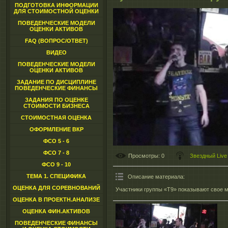
ПОДГОТОВКА ИНФОРМАЦИИ
ДЛЯ СТОИМОСТНОЙ ОЦЕНКИ
ПОВЕДЕНЧЕСКИЕ МОДЕЛИ
ОЦЕНКИ АКТИВОВ
FAQ (ВОПРОС/ОТВЕТ)
ВИДЕО
ПОВЕДЕНЧЕСКИЕ МОДЕЛИ
ОЦЕНКИ АКТИВОВ
ЗАДАНИЕ ПО ДИСЦИПЛИНЕ
ПОВЕДЕНЧЕСКИЕ ФИНАНСЫ
ЗАДАНИЯ ПО ОЦЕНКЕ
СТОИМОСТИ БИЗНЕСА
СТОИМОСТНАЯ ОЦЕНКА
ОФОРМЛЕНИЕ ВКР
ФСО 5 - 6
ФСО 7 - 8
Просмотры
: 0
Звездный Live
ФСО 9 - 10
ТЕМА 1. СПЕЦИФИКА
Описание материала
:
ОЦЕНКА ДЛЯ СОРЕВНОВАНИЙ
Участники группы «Т9» показывают свое м
ОЦЕНКА В ПРОЕКТН.АНАЛИЗЕ
ОЦЕНКА ФИН.АКТИВОВ
ПОВЕДЕНЧЕСКИЕ ФИНАНСЫ