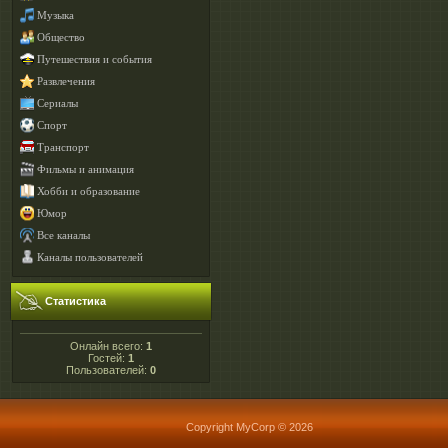
Музыка
Общество
Путешествия и события
Развлечения
Сериалы
Спорт
Транспорт
Фильмы и анимация
Хобби и образование
Юмор
Все каналы
Каналы пользователей
Статистика
Онлайн всего:
1
Гостей:
1
Пользователей:
0
Copyright MyCorp © 2026