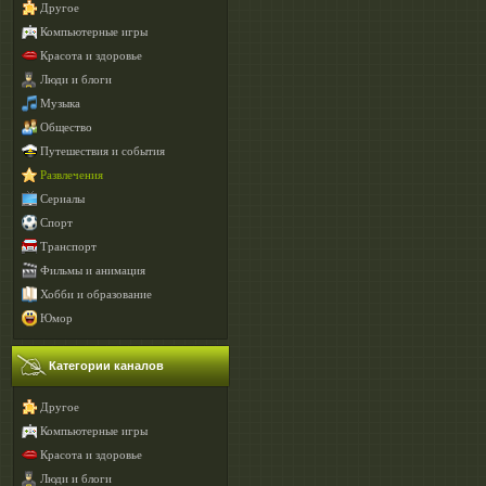
Другое
Компьютерные игры
Красота и здоровье
Люди и блоги
Музыка
Общество
Путешествия и события
Развлечения
Сериалы
Спорт
Транспорт
Фильмы и анимация
Хобби и образование
Юмор
Категории каналов
Другое
Компьютерные игры
Красота и здоровье
Люди и блоги