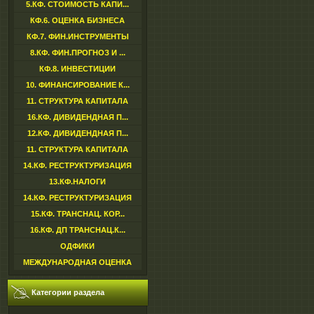
5.КФ. СТОИМОСТЬ КАПИ...
КФ.6. ОЦЕНКА БИЗНЕСА
КФ.7. ФИН.ИНСТРУМЕНТЫ
8.КФ. ФИН.ПРОГНОЗ И ...
КФ.8. ИНВЕСТИЦИИ
10. ФИНАНСИРОВАНИЕ К...
11. СТРУКТУРА КАПИТАЛА
16.КФ. ДИВИДЕНДНАЯ П...
12.КФ. ДИВИДЕНДНАЯ П...
11. СТРУКТУРА КАПИТАЛА
14.КФ. РЕСТРУКТУРИЗАЦИЯ
13.КФ.НАЛОГИ
14.КФ. РЕСТРУКТУРИЗАЦИЯ
15.КФ. ТРАНСНАЦ. КОР...
16.КФ. ДП ТРАНСНАЦ.К...
ОДФИКИ
МЕЖДУНАРОДНАЯ ОЦЕНКА
Категории раздела