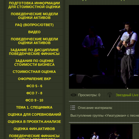
ПОДГОТОВКА ИНФОРМАЦИИ
ДЛЯ СТОИМОСТНОЙ ОЦЕНКИ
ПОВЕДЕНЧЕСКИЕ МОДЕЛИ
ОЦЕНКИ АКТИВОВ
FAQ (ВОПРОС/ОТВЕТ)
ВИДЕО
ПОВЕДЕНЧЕСКИЕ МОДЕЛИ
ОЦЕНКИ АКТИВОВ
ЗАДАНИЕ ПО ДИСЦИПЛИНЕ
ПОВЕДЕНЧЕСКИЕ ФИНАНСЫ
ЗАДАНИЯ ПО ОЦЕНКЕ
СТОИМОСТИ БИЗНЕСА
СТОИМОСТНАЯ ОЦЕНКА
ОФОРМЛЕНИЕ ВКР
ФСО 5 - 6
ФСО 7 - 8
Просмотры
: 0
Звездный Live
ФСО 9 - 10
ТЕМА 1. СПЕЦИФИКА
Описание материала
:
ОЦЕНКА ДЛЯ СОРЕВНОВАНИЙ
Выступление группы «Уматурман» с песне
ОЦЕНКА В ПРОЕКТН.АНАЛИЗЕ
ОЦЕНКА ФИН.АКТИВОВ
ПОВЕДЕНЧЕСКИЕ ФИНАНСЫ