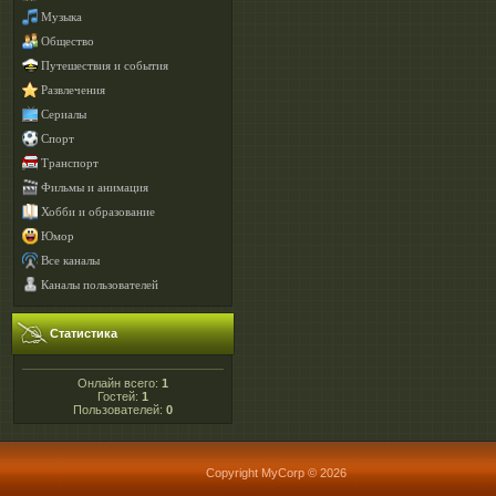
Музыка
Общество
Путешествия и события
Развлечения
Сериалы
Спорт
Транспорт
Фильмы и анимация
Хобби и образование
Юмор
Все каналы
Каналы пользователей
Статистика
Онлайн всего:
1
Гостей:
1
Пользователей:
0
Copyright MyCorp © 2026