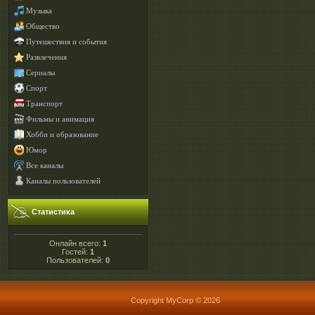
Музыка
Общество
Путешествия и события
Развлечения
Сериалы
Спорт
Транспорт
Фильмы и анимация
Хобби и образование
Юмор
Все каналы
Каналы пользователей
Статистика
Онлайн всего:
1
Гостей:
1
Пользователей:
0
Copyright MyCorp © 2026