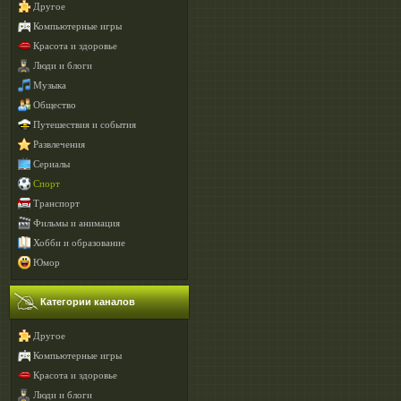
Другое
Компьютерные игры
Красота и здоровье
Люди и блоги
Музыка
Общество
Путешествия и события
Развлечения
Сериалы
Спорт
Транспорт
Фильмы и анимация
Хобби и образование
Юмор
Категории каналов
Другое
Компьютерные игры
Красота и здоровье
Люди и блоги