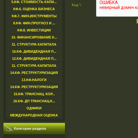
5.КФ. СТОИМОСТЬ КАПИ...
Код *:
КФ.6. ОЦЕНКА БИЗНЕСА
КФ.7. ФИН.ИНСТРУМЕНТЫ
8.КФ. ФИН.ПРОГНОЗ И ...
КФ.8. ИНВЕСТИЦИИ
10. ФИНАНСИРОВАНИЕ К...
11. СТРУКТУРА КАПИТАЛА
16.КФ. ДИВИДЕНДНАЯ П...
12.КФ. ДИВИДЕНДНАЯ П...
11. СТРУКТУРА КАПИТАЛА
14.КФ. РЕСТРУКТУРИЗАЦИЯ
13.КФ.НАЛОГИ
14.КФ. РЕСТРУКТУРИЗАЦИЯ
15.КФ. ТРАНСНАЦ. КОР...
16.КФ. ДП ТРАНСНАЦ.К...
ОДФИКИ
МЕЖДУНАРОДНАЯ ОЦЕНКА
Категории раздела