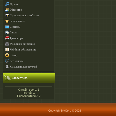
Музыка
Общество
Путешествия и события
Развлечения
Сериалы
Спорт
Транспорт
Фильмы и анимация
Хобби и образование
Юмор
Все каналы
Каналы пользователей
Статистика
Онлайн всего:
1
Гостей:
1
Пользователей:
0
Copyright MyCorp © 2026