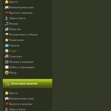
Другое
Компьютерные игры
Красота и здоровье
Люди и блоги
Музыка
Общество
Путешествия и события
Развлечения
Сериалы
Спорт
Транспорт
Фильмы и анимация
Хобби и образование
Юмор
Категории каналов
Другое
Компьютерные игры
Красота и здоровье
Люди и блоги