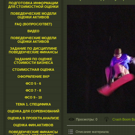
ПОДГОТОВКА ИНФОРМАЦИИ
ДЛЯ СТОИМОСТНОЙ ОЦЕНКИ
ПОВЕДЕНЧЕСКИЕ МОДЕЛИ
ОЦЕНКИ АКТИВОВ
FAQ (ВОПРОС/ОТВЕТ)
ВИДЕО
ПОВЕДЕНЧЕСКИЕ МОДЕЛИ
ОЦЕНКИ АКТИВОВ
ЗАДАНИЕ ПО ДИСЦИПЛИНЕ
ПОВЕДЕНЧЕСКИЕ ФИНАНСЫ
ЗАДАНИЯ ПО ОЦЕНКЕ
СТОИМОСТИ БИЗНЕСА
СТОИМОСТНАЯ ОЦЕНКА
ОФОРМЛЕНИЕ ВКР
ФСО 5 - 6
ФСО 7 - 8
ФСО 9 - 10
ТЕМА 1. СПЕЦИФИКА
ОЦЕНКА ДЛЯ СОРЕВНОВАНИЙ
ОЦЕНКА В ПРОЕКТН.АНАЛИЗЕ
Просмотры
: 0
Crash Boom B
ОЦЕНКА ФИН.АКТИВОВ
Описание материала
:
ПОВЕДЕНЧЕСКИЕ ФИНАНСЫ