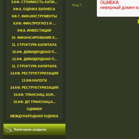
5.КФ. СТОИМОСТЬ КАПИ...
Код *:
КФ.6. ОЦЕНКА БИЗНЕСА
КФ.7. ФИН.ИНСТРУМЕНТЫ
8.КФ. ФИН.ПРОГНОЗ И ...
КФ.8. ИНВЕСТИЦИИ
10. ФИНАНСИРОВАНИЕ К...
11. СТРУКТУРА КАПИТАЛА
16.КФ. ДИВИДЕНДНАЯ П...
12.КФ. ДИВИДЕНДНАЯ П...
11. СТРУКТУРА КАПИТАЛА
14.КФ. РЕСТРУКТУРИЗАЦИЯ
13.КФ.НАЛОГИ
14.КФ. РЕСТРУКТУРИЗАЦИЯ
15.КФ. ТРАНСНАЦ. КОР...
16.КФ. ДП ТРАНСНАЦ.К...
ОДФИКИ
МЕЖДУНАРОДНАЯ ОЦЕНКА
Категории раздела