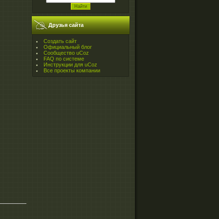
Друзья сайта
Создать сайт
Официальный блог
Сообщество uCoz
FAQ по системе
Инструкции для uCoz
Все проекты компании