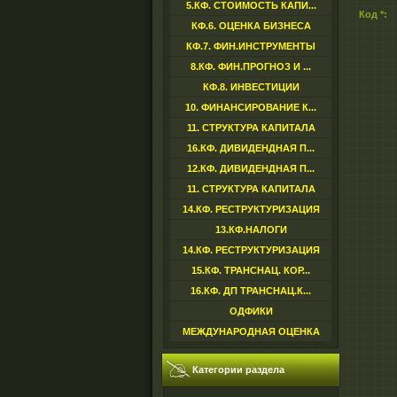
5.КФ. СТОИМОСТЬ КАПИ...
Код *:
КФ.6. ОЦЕНКА БИЗНЕСА
КФ.7. ФИН.ИНСТРУМЕНТЫ
8.КФ. ФИН.ПРОГНОЗ И ...
КФ.8. ИНВЕСТИЦИИ
10. ФИНАНСИРОВАНИЕ К...
11. СТРУКТУРА КАПИТАЛА
16.КФ. ДИВИДЕНДНАЯ П...
12.КФ. ДИВИДЕНДНАЯ П...
11. СТРУКТУРА КАПИТАЛА
14.КФ. РЕСТРУКТУРИЗАЦИЯ
13.КФ.НАЛОГИ
14.КФ. РЕСТРУКТУРИЗАЦИЯ
15.КФ. ТРАНСНАЦ. КОР...
16.КФ. ДП ТРАНСНАЦ.К...
ОДФИКИ
МЕЖДУНАРОДНАЯ ОЦЕНКА
Категории раздела