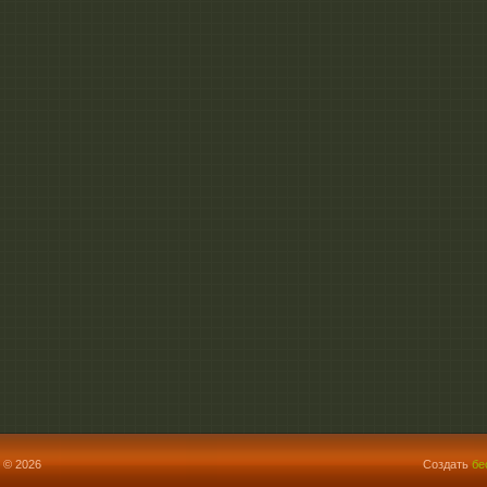
 © 2026
Создать
бе