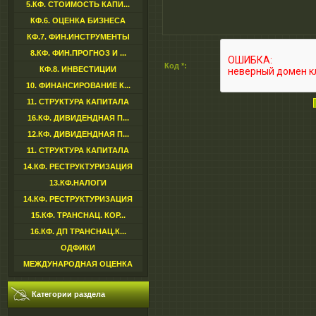
5.КФ. СТОИМОСТЬ КАПИ...
КФ.6. ОЦЕНКА БИЗНЕСА
КФ.7. ФИН.ИНСТРУМЕНТЫ
8.КФ. ФИН.ПРОГНОЗ И ...
Код *:
КФ.8. ИНВЕСТИЦИИ
10. ФИНАНСИРОВАНИЕ К...
11. СТРУКТУРА КАПИТАЛА
16.КФ. ДИВИДЕНДНАЯ П...
12.КФ. ДИВИДЕНДНАЯ П...
11. СТРУКТУРА КАПИТАЛА
14.КФ. РЕСТРУКТУРИЗАЦИЯ
13.КФ.НАЛОГИ
14.КФ. РЕСТРУКТУРИЗАЦИЯ
15.КФ. ТРАНСНАЦ. КОР...
16.КФ. ДП ТРАНСНАЦ.К...
ОДФИКИ
МЕЖДУНАРОДНАЯ ОЦЕНКА
Категории раздела