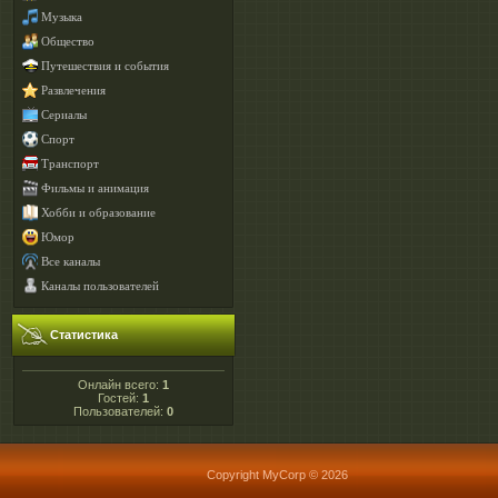
Музыка
Общество
Путешествия и события
Развлечения
Сериалы
Спорт
Транспорт
Фильмы и анимация
Хобби и образование
Юмор
Все каналы
Каналы пользователей
Статистика
Онлайн всего:
1
Гостей:
1
Пользователей:
0
Copyright MyCorp © 2026