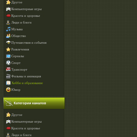
Другое
Компьютерные игры
Красота и здоровье
Люди и блоги
Музыка
Общество
Путешествия и события
Развлечения
Сериалы
Спорт
Транспорт
Фильмы и анимация
Хобби и образование
Юмор
Категории каналов
Другое
Компьютерные игры
Красота и здоровье
Люди и блоги