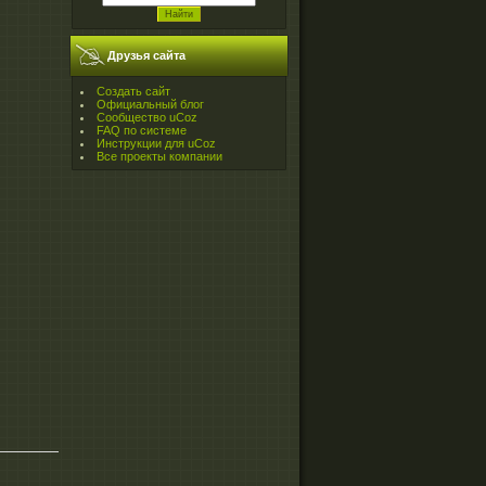
Друзья сайта
Создать сайт
Официальный блог
Сообщество uCoz
FAQ по системе
Инструкции для uCoz
Все проекты компании