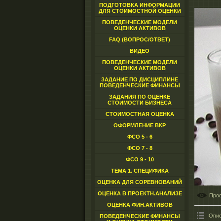
ПОДГОТОВКА ИНФОРМАЦИИ
ДЛЯ СТОИМОСТНОЙ ОЦЕНКИ
ПОВЕДЕНЧЕСКИЕ МОДЕЛИ
ОЦЕНКИ АКТИВОВ
FAQ (ВОПРОС/ОТВЕТ)
ВИДЕО
ПОВЕДЕНЧЕСКИЕ МОДЕЛИ
ОЦЕНКИ АКТИВОВ
ЗАДАНИЕ ПО ДИСЦИПЛИНЕ
ПОВЕДЕНЧЕСКИЕ ФИНАНСЫ
ЗАДАНИЯ ПО ОЦЕНКЕ
СТОИМОСТИ БИЗНЕСА
СТОИМОСТНАЯ ОЦЕНКА
ОФОРМЛЕНИЕ ВКР
ФСО 5 - 6
ФСО 7 - 8
ФСО 9 - 10
ТЕМА 1. СПЕЦИФИКА
ОЦЕНКА ДЛЯ СОРЕВНОВАНИЙ
ОЦЕНКА В ПРОЕКТН.АНАЛИЗЕ
Про
ОЦЕНКА ФИН.АКТИВОВ
Опис
ПОВЕДЕНЧЕСКИЕ ФИНАНСЫ