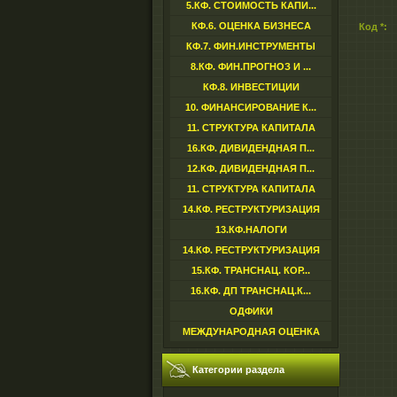
5.КФ. СТОИМОСТЬ КАПИ...
КФ.6. ОЦЕНКА БИЗНЕСА
Код *:
КФ.7. ФИН.ИНСТРУМЕНТЫ
8.КФ. ФИН.ПРОГНОЗ И ...
КФ.8. ИНВЕСТИЦИИ
10. ФИНАНСИРОВАНИЕ К...
11. СТРУКТУРА КАПИТАЛА
16.КФ. ДИВИДЕНДНАЯ П...
12.КФ. ДИВИДЕНДНАЯ П...
11. СТРУКТУРА КАПИТАЛА
14.КФ. РЕСТРУКТУРИЗАЦИЯ
13.КФ.НАЛОГИ
14.КФ. РЕСТРУКТУРИЗАЦИЯ
15.КФ. ТРАНСНАЦ. КОР...
16.КФ. ДП ТРАНСНАЦ.К...
ОДФИКИ
МЕЖДУНАРОДНАЯ ОЦЕНКА
Категории раздела