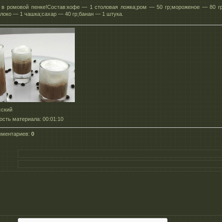
 в ромовой пенке!Состав:кофе — 1 столовая ложка;ром — 50 гр;мороженое — 80 г
локо — 1 чашка;сахар — 40 гр;банан — 1 штука.
сский
ость материала
: 00:01:10
мментариев
:
0