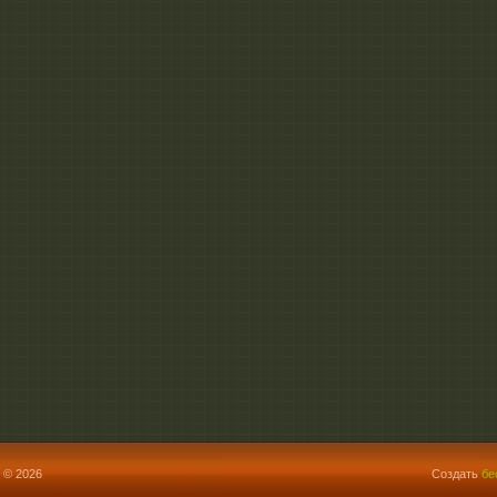
 © 2026
Создать
бе