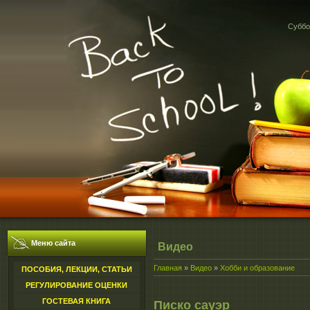
Суббот
Меню сайта
Видео
Главная
»
Видео
»
Хобби и образование
ПОСОБИЯ, ЛЕКЦИИ, СТАТЬИ
РЕГУЛИРОВАНИЕ ОЦЕНКИ
ГОСТЕВАЯ КНИГА
Писко сауэр