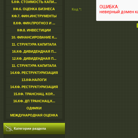
5.КФ. СТОИМОСТЬ КАПИ...
КФ.6. ОЦЕНКА БИЗНЕСА
Код *:
КФ.7. ФИН.ИНСТРУМЕНТЫ
8.КФ. ФИН.ПРОГНОЗ И ...
КФ.8. ИНВЕСТИЦИИ
10. ФИНАНСИРОВАНИЕ К...
11. СТРУКТУРА КАПИТАЛА
16.КФ. ДИВИДЕНДНАЯ П...
12.КФ. ДИВИДЕНДНАЯ П...
11. СТРУКТУРА КАПИТАЛА
14.КФ. РЕСТРУКТУРИЗАЦИЯ
13.КФ.НАЛОГИ
14.КФ. РЕСТРУКТУРИЗАЦИЯ
15.КФ. ТРАНСНАЦ. КОР...
16.КФ. ДП ТРАНСНАЦ.К...
ОДФИКИ
МЕЖДУНАРОДНАЯ ОЦЕНКА
Категории раздела