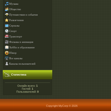
Музыка
Общество
Путешествия и события
Развлечения
Сериалы
Спорт
Транспорт
Фильмы и анимация
Хобби и образование
Юмор
Все каналы
Каналы пользователей
Статистика
Онлайн всего:
1
Гостей:
1
Пользователей:
0
Copyright MyCorp © 2026