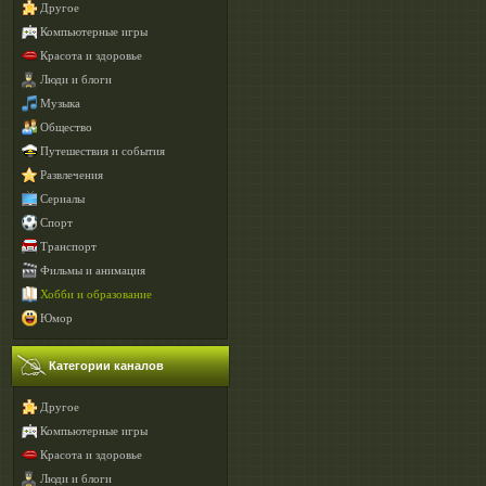
Другое
Компьютерные игры
Красота и здоровье
Люди и блоги
Музыка
Общество
Путешествия и события
Развлечения
Сериалы
Спорт
Транспорт
Фильмы и анимация
Хобби и образование
Юмор
Категории каналов
Другое
Компьютерные игры
Красота и здоровье
Люди и блоги