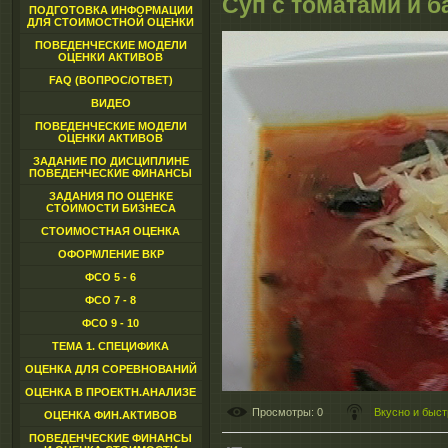
Суп с томатами и 
ПОДГОТОВКА ИНФОРМАЦИИ
ДЛЯ СТОИМОСТНОЙ ОЦЕНКИ
ПОВЕДЕНЧЕСКИЕ МОДЕЛИ
ОЦЕНКИ АКТИВОВ
FAQ (ВОПРОС/ОТВЕТ)
ВИДЕО
ПОВЕДЕНЧЕСКИЕ МОДЕЛИ
ОЦЕНКИ АКТИВОВ
ЗАДАНИЕ ПО ДИСЦИПЛИНЕ
ПОВЕДЕНЧЕСКИЕ ФИНАНСЫ
ЗАДАНИЯ ПО ОЦЕНКЕ
СТОИМОСТИ БИЗНЕСА
СТОИМОСТНАЯ ОЦЕНКА
ОФОРМЛЕНИЕ ВКР
ФСО 5 - 6
ФСО 7 - 8
ФСО 9 - 10
ТЕМА 1. СПЕЦИФИКА
ОЦЕНКА ДЛЯ СОРЕВНОВАНИЙ
ОЦЕНКА В ПРОЕКТН.АНАЛИЗЕ
Просмотры
: 0
Вкусно и быст
ОЦЕНКА ФИН.АКТИВОВ
ПОВЕДЕНЧЕСКИЕ ФИНАНСЫ