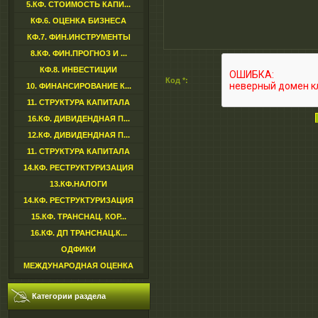
5.КФ. СТОИМОСТЬ КАПИ...
КФ.6. ОЦЕНКА БИЗНЕСА
КФ.7. ФИН.ИНСТРУМЕНТЫ
8.КФ. ФИН.ПРОГНОЗ И ...
КФ.8. ИНВЕСТИЦИИ
Код *:
10. ФИНАНСИРОВАНИЕ К...
11. СТРУКТУРА КАПИТАЛА
16.КФ. ДИВИДЕНДНАЯ П...
12.КФ. ДИВИДЕНДНАЯ П...
11. СТРУКТУРА КАПИТАЛА
14.КФ. РЕСТРУКТУРИЗАЦИЯ
13.КФ.НАЛОГИ
14.КФ. РЕСТРУКТУРИЗАЦИЯ
15.КФ. ТРАНСНАЦ. КОР...
16.КФ. ДП ТРАНСНАЦ.К...
ОДФИКИ
МЕЖДУНАРОДНАЯ ОЦЕНКА
Категории раздела