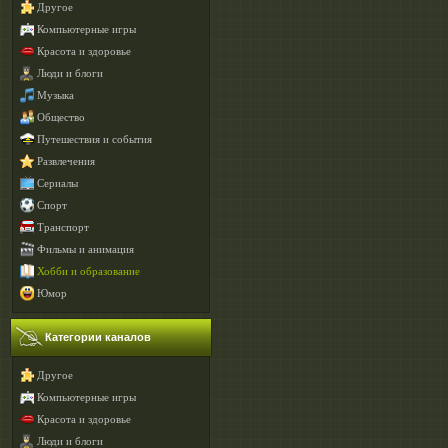
Другое
Компьютерные игры
Красота и здоровье
Люди и блоги
Музыка
Общество
Путешествия и события
Развлечения
Сериалы
Спорт
Транспорт
Фильмы и анимация
Хобби и образование
Юмор
Категории каналов
Другое
Компьютерные игры
Красота и здоровье
Люди и блоги