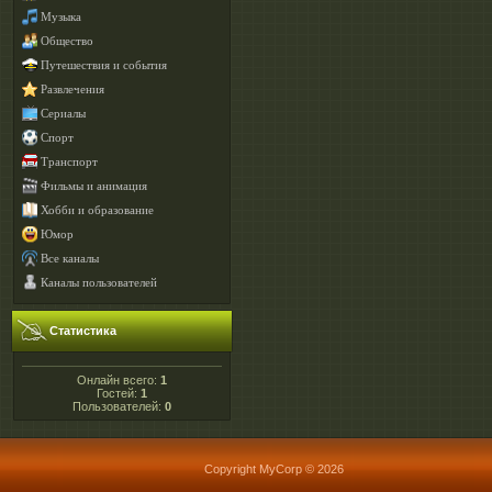
Музыка
Общество
Путешествия и события
Развлечения
Сериалы
Спорт
Транспорт
Фильмы и анимация
Хобби и образование
Юмор
Все каналы
Каналы пользователей
Статистика
Онлайн всего:
1
Гостей:
1
Пользователей:
0
Copyright MyCorp © 2026