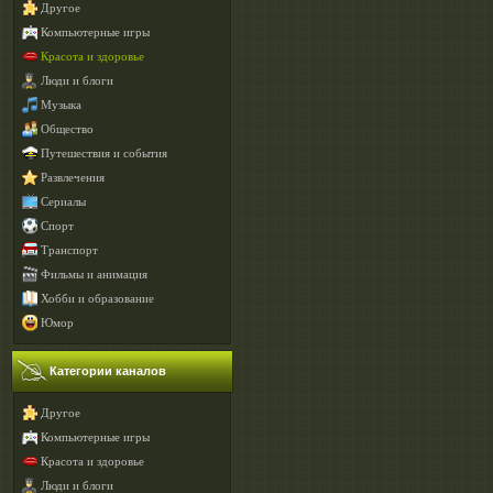
Другое
Компьютерные игры
Красота и здоровье
Люди и блоги
Музыка
Общество
Путешествия и события
Развлечения
Сериалы
Спорт
Транспорт
Фильмы и анимация
Хобби и образование
Юмор
Категории каналов
Другое
Компьютерные игры
Красота и здоровье
Люди и блоги