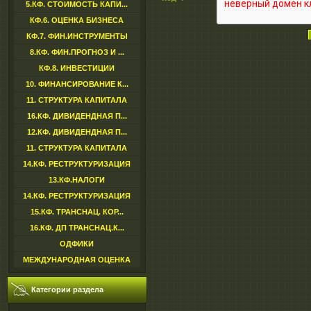
5.КФ. СТОИМОСТЬ КАПИ...
КФ.6. ОЦЕНКА БИЗНЕСА
КФ.7. ФИН.ИНСТРУМЕНТЫ
8.КФ. ФИН.ПРОГНОЗ И ...
КФ.8. ИНВЕСТИЦИИ
10. ФИНАНСИРОВАНИЕ К...
11. СТРУКТУРА КАПИТАЛА
16.КФ. ДИВИДЕНДНАЯ П...
12.КФ. ДИВИДЕНДНАЯ П...
11. СТРУКТУРА КАПИТАЛА
14.КФ. РЕСТРУКТУРИЗАЦИЯ
13.КФ.НАЛОГИ
14.КФ. РЕСТРУКТУРИЗАЦИЯ
15.КФ. ТРАНСНАЦ. КОР...
16.КФ. ДП ТРАНСНАЦ.К...
ОДФИКИ
МЕЖДУНАРОДНАЯ ОЦЕНКА
Категории раздела