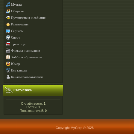
Музыка
Общество
Путешествия и события
Развлечения
Сериалы
Спорт
Транспорт
Фильмы и анимация
Хобби и образование
Юмор
Все каналы
Каналы пользователей
Статистика
Онлайн всего:
1
Гостей:
1
Пользователей:
0
Copyright MyCorp © 2026