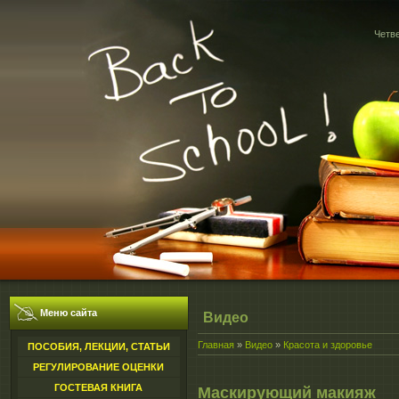
Четве
Меню сайта
Видео
Главная
»
Видео
»
Красота и здоровье
ПОСОБИЯ, ЛЕКЦИИ, СТАТЬИ
РЕГУЛИРОВАНИЕ ОЦЕНКИ
ГОСТЕВАЯ КНИГА
Маскирующий макияж