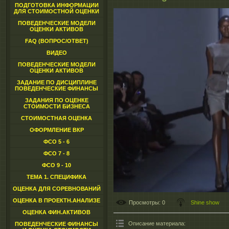
ПОДГОТОВКА ИНФОРМАЦИИ
ДЛЯ СТОИМОСТНОЙ ОЦЕНКИ
ПОВЕДЕНЧЕСКИЕ МОДЕЛИ
ОЦЕНКИ АКТИВОВ
FAQ (ВОПРОС/ОТВЕТ)
ВИДЕО
ПОВЕДЕНЧЕСКИЕ МОДЕЛИ
ОЦЕНКИ АКТИВОВ
ЗАДАНИЕ ПО ДИСЦИПЛИНЕ
ПОВЕДЕНЧЕСКИЕ ФИНАНСЫ
ЗАДАНИЯ ПО ОЦЕНКЕ
СТОИМОСТИ БИЗНЕСА
СТОИМОСТНАЯ ОЦЕНКА
ОФОРМЛЕНИЕ ВКР
ФСО 5 - 6
ФСО 7 - 8
ФСО 9 - 10
ТЕМА 1. СПЕЦИФИКА
ОЦЕНКА ДЛЯ СОРЕВНОВАНИЙ
ОЦЕНКА В ПРОЕКТН.АНАЛИЗЕ
Просмотры
: 0
Shine show
ОЦЕНКА ФИН.АКТИВОВ
Описание материала
:
ПОВЕДЕНЧЕСКИЕ ФИНАНСЫ