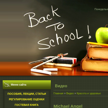
Понедельни
Меню сайта
Видео
Главная
»
Видео
»
Красота и здоровье
ПОСОБИЯ, ЛЕКЦИИ, СТАТЬИ
РЕГУЛИРОВАНИЕ ОЦЕНКИ
ГОСТЕВАЯ КНИГА
Michael Angel