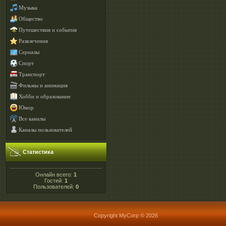
Музыка
Общество
Путешествия и события
Развлечения
Сериалы
Спорт
Транспорт
Фильмы и анимация
Хобби и образование
Юмор
Все каналы
Каналы пользователей
Статистика
Онлайн всего:
1
Гостей:
1
Пользователей:
0
Copyright MyCorp © 2026