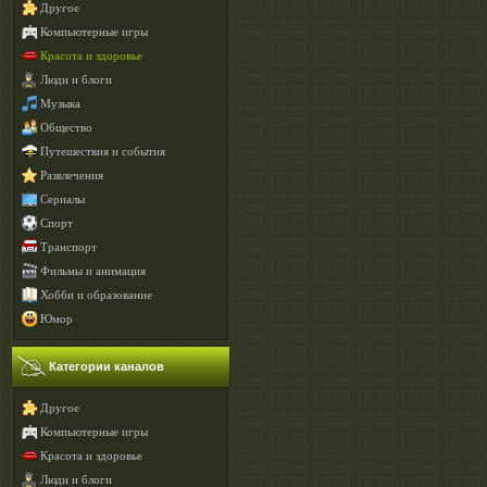
Другое
Компьютерные игры
Красота и здоровье
Люди и блоги
Музыка
Общество
Путешествия и события
Развлечения
Сериалы
Спорт
Транспорт
Фильмы и анимация
Хобби и образование
Юмор
Категории каналов
Другое
Компьютерные игры
Красота и здоровье
Люди и блоги