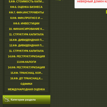
5.КФ. СТОИМОСТЬ КАПИ...
КФ.6. ОЦЕНКА БИЗНЕСА
КФ.7. ФИН.ИНСТРУМЕНТЫ
8.КФ. ФИН.ПРОГНОЗ И ...
КФ.8. ИНВЕСТИЦИИ
10. ФИНАНСИРОВАНИЕ К...
11. СТРУКТУРА КАПИТАЛА
16.КФ. ДИВИДЕНДНАЯ П...
12.КФ. ДИВИДЕНДНАЯ П...
11. СТРУКТУРА КАПИТАЛА
14.КФ. РЕСТРУКТУРИЗАЦИЯ
13.КФ.НАЛОГИ
14.КФ. РЕСТРУКТУРИЗАЦИЯ
15.КФ. ТРАНСНАЦ. КОР...
16.КФ. ДП ТРАНСНАЦ.К...
ОДФИКИ
МЕЖДУНАРОДНАЯ ОЦЕНКА
Категории раздела