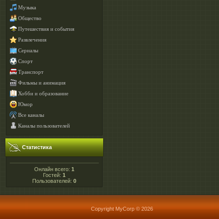
Музыка
Общество
Путешествия и события
Развлечения
Сериалы
Спорт
Транспорт
Фильмы и анимация
Хобби и образование
Юмор
Все каналы
Каналы пользователей
Статистика
Онлайн всего:
1
Гостей:
1
Пользователей:
0
Copyright MyCorp © 2026