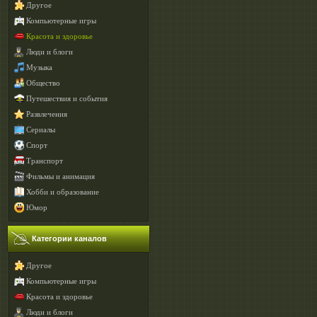
Другое
Компьютерные игры
Красота и здоровье
Люди и блоги
Музыка
Общество
Путешествия и события
Развлечения
Сериалы
Спорт
Транспорт
Фильмы и анимация
Хобби и образование
Юмор
Категории каналов
Другое
Компьютерные игры
Красота и здоровье
Люди и блоги