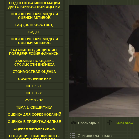
ПОДГОТОВКА ИНФОРМАЦИИ
ДЛЯ СТОИМОСТНОЙ ОЦЕНКИ
ПОВЕДЕНЧЕСКИЕ МОДЕЛИ
ОЦЕНКИ АКТИВОВ
FAQ (ВОПРОС/ОТВЕТ)
ВИДЕО
ПОВЕДЕНЧЕСКИЕ МОДЕЛИ
ОЦЕНКИ АКТИВОВ
ЗАДАНИЕ ПО ДИСЦИПЛИНЕ
ПОВЕДЕНЧЕСКИЕ ФИНАНСЫ
ЗАДАНИЯ ПО ОЦЕНКЕ
СТОИМОСТИ БИЗНЕСА
СТОИМОСТНАЯ ОЦЕНКА
ОФОРМЛЕНИЕ ВКР
ФСО 5 - 6
ФСО 7 - 8
ФСО 9 - 10
ТЕМА 1. СПЕЦИФИКА
ОЦЕНКА ДЛЯ СОРЕВНОВАНИЙ
ОЦЕНКА В ПРОЕКТН.АНАЛИЗЕ
Просмотры
: 0
Shine show
ОЦЕНКА ФИН.АКТИВОВ
Описание материала
:
ПОВЕДЕНЧЕСКИЕ ФИНАНСЫ