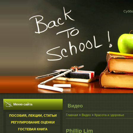
Суббот
Меню сайта
Видео
Главная
»
Видео
»
Красота и здоровье
ПОСОБИЯ, ЛЕКЦИИ, СТАТЬИ
РЕГУЛИРОВАНИЕ ОЦЕНКИ
ГОСТЕВАЯ КНИГА
Phillip Lim