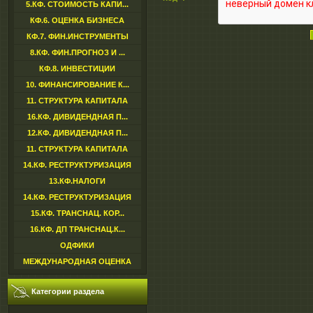
5.КФ. СТОИМОСТЬ КАПИ...
КФ.6. ОЦЕНКА БИЗНЕСА
КФ.7. ФИН.ИНСТРУМЕНТЫ
8.КФ. ФИН.ПРОГНОЗ И ...
КФ.8. ИНВЕСТИЦИИ
10. ФИНАНСИРОВАНИЕ К...
11. СТРУКТУРА КАПИТАЛА
16.КФ. ДИВИДЕНДНАЯ П...
12.КФ. ДИВИДЕНДНАЯ П...
11. СТРУКТУРА КАПИТАЛА
14.КФ. РЕСТРУКТУРИЗАЦИЯ
13.КФ.НАЛОГИ
14.КФ. РЕСТРУКТУРИЗАЦИЯ
15.КФ. ТРАНСНАЦ. КОР...
16.КФ. ДП ТРАНСНАЦ.К...
ОДФИКИ
МЕЖДУНАРОДНАЯ ОЦЕНКА
Категории раздела