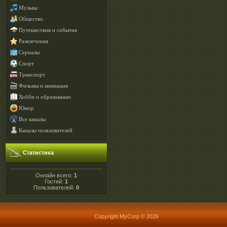
Музыка
Общество
Путешествия и события
Развлечения
Сериалы
Спорт
Транспорт
Фильмы и анимация
Хобби и образование
Юмор
Все каналы
Каналы пользователей
Статистика
Онлайн всего:
1
Гостей:
1
Пользователей:
0
Copyright MyCorp © 2026