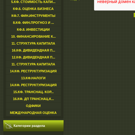
5.КФ. СТОИМОСТЬ КАПИ...
КФ.6. ОЦЕНКА БИЗНЕСА
КФ.7. ФИН.ИНСТРУМЕНТЫ
8.КФ. ФИН.ПРОГНОЗ И ...
КФ.8. ИНВЕСТИЦИИ
10. ФИНАНСИРОВАНИЕ К...
11. СТРУКТУРА КАПИТАЛА
16.КФ. ДИВИДЕНДНАЯ П...
12.КФ. ДИВИДЕНДНАЯ П...
11. СТРУКТУРА КАПИТАЛА
14.КФ. РЕСТРУКТУРИЗАЦИЯ
13.КФ.НАЛОГИ
14.КФ. РЕСТРУКТУРИЗАЦИЯ
15.КФ. ТРАНСНАЦ. КОР...
16.КФ. ДП ТРАНСНАЦ.К...
ОДФИКИ
МЕЖДУНАРОДНАЯ ОЦЕНКА
Категории раздела