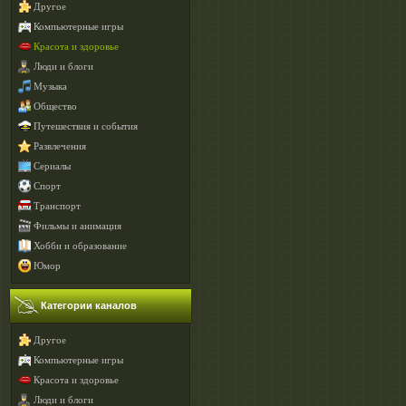
Другое
Компьютерные игры
Красота и здоровье
Люди и блоги
Музыка
Общество
Путешествия и события
Развлечения
Сериалы
Спорт
Транспорт
Фильмы и анимация
Хобби и образование
Юмор
Категории каналов
Другое
Компьютерные игры
Красота и здоровье
Люди и блоги