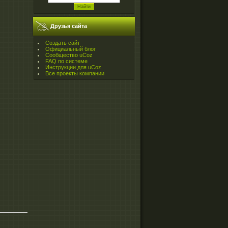
Друзья сайта
Создать сайт
Официальный блог
Сообщество uCoz
FAQ по системе
Инструкции для uCoz
Все проекты компании