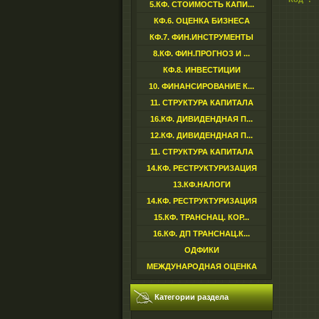
5.КФ. СТОИМОСТЬ КАПИ...
КФ.6. ОЦЕНКА БИЗНЕСА
КФ.7. ФИН.ИНСТРУМЕНТЫ
8.КФ. ФИН.ПРОГНОЗ И ...
КФ.8. ИНВЕСТИЦИИ
10. ФИНАНСИРОВАНИЕ К...
11. СТРУКТУРА КАПИТАЛА
16.КФ. ДИВИДЕНДНАЯ П...
12.КФ. ДИВИДЕНДНАЯ П...
11. СТРУКТУРА КАПИТАЛА
14.КФ. РЕСТРУКТУРИЗАЦИЯ
13.КФ.НАЛОГИ
14.КФ. РЕСТРУКТУРИЗАЦИЯ
15.КФ. ТРАНСНАЦ. КОР...
16.КФ. ДП ТРАНСНАЦ.К...
ОДФИКИ
МЕЖДУНАРОДНАЯ ОЦЕНКА
Категории раздела