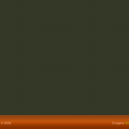
 © 2026
Создать
бе