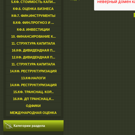
5.КФ. СТОИМОСТЬ КАПИ...
КФ.6. ОЦЕНКА БИЗНЕСА
КФ.7. ФИН.ИНСТРУМЕНТЫ
8.КФ. ФИН.ПРОГНОЗ И ...
КФ.8. ИНВЕСТИЦИИ
10. ФИНАНСИРОВАНИЕ К...
11. СТРУКТУРА КАПИТАЛА
16.КФ. ДИВИДЕНДНАЯ П...
12.КФ. ДИВИДЕНДНАЯ П...
11. СТРУКТУРА КАПИТАЛА
14.КФ. РЕСТРУКТУРИЗАЦИЯ
13.КФ.НАЛОГИ
14.КФ. РЕСТРУКТУРИЗАЦИЯ
15.КФ. ТРАНСНАЦ. КОР...
16.КФ. ДП ТРАНСНАЦ.К...
ОДФИКИ
МЕЖДУНАРОДНАЯ ОЦЕНКА
Категории раздела