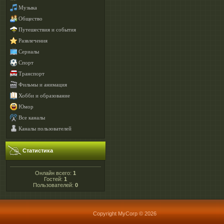
Музыка
Общество
Путешествия и события
Развлечения
Сериалы
Спорт
Транспорт
Фильмы и анимация
Хобби и образование
Юмор
Все каналы
Каналы пользователей
Статистика
Онлайн всего:
1
Гостей:
1
Пользователей:
0
Copyright MyCorp © 2026