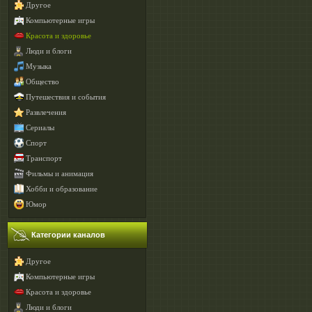
Другое
Компьютерные игры
Красота и здоровье
Люди и блоги
Музыка
Общество
Путешествия и события
Развлечения
Сериалы
Спорт
Транспорт
Фильмы и анимация
Хобби и образование
Юмор
Категории каналов
Другое
Компьютерные игры
Красота и здоровье
Люди и блоги