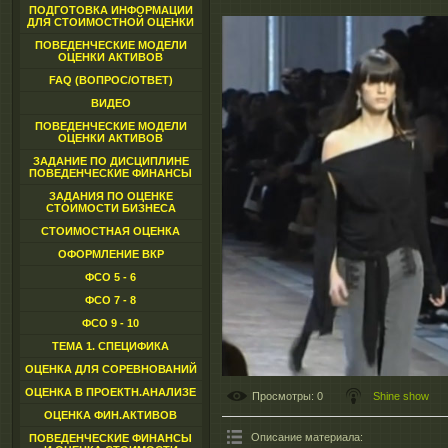
ПОДГОТОВКА ИНФОРМАЦИИ
ДЛЯ СТОИМОСТНОЙ ОЦЕНКИ
ПОВЕДЕНЧЕСКИЕ МОДЕЛИ
ОЦЕНКИ АКТИВОВ
FAQ (ВОПРОС/ОТВЕТ)
ВИДЕО
ПОВЕДЕНЧЕСКИЕ МОДЕЛИ
ОЦЕНКИ АКТИВОВ
ЗАДАНИЕ ПО ДИСЦИПЛИНЕ
ПОВЕДЕНЧЕСКИЕ ФИНАНСЫ
ЗАДАНИЯ ПО ОЦЕНКЕ
СТОИМОСТИ БИЗНЕСА
СТОИМОСТНАЯ ОЦЕНКА
ОФОРМЛЕНИЕ ВКР
ФСО 5 - 6
ФСО 7 - 8
ФСО 9 - 10
ТЕМА 1. СПЕЦИФИКА
ОЦЕНКА ДЛЯ СОРЕВНОВАНИЙ
ОЦЕНКА В ПРОЕКТН.АНАЛИЗЕ
Просмотры
: 0
Shine show
ОЦЕНКА ФИН.АКТИВОВ
Описание материала
:
ПОВЕДЕНЧЕСКИЕ ФИНАНСЫ