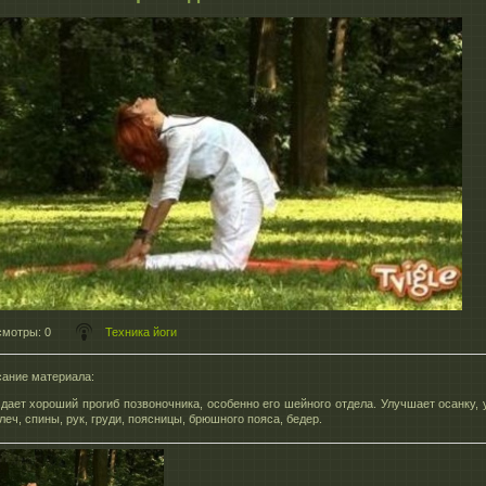
смотры
: 0
Техника йоги
ание материала
:
 дает хороший прогиб позвоночника, особенно его шейного отдела. Улучшает осанку, 
еч, спины, рук, груди, поясницы, брюшного пояса, бедер.