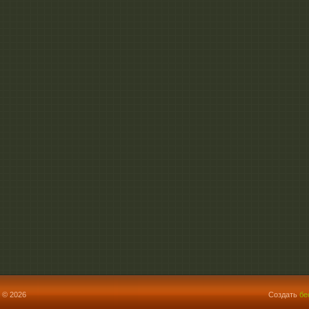
 © 2026
Создать
бе