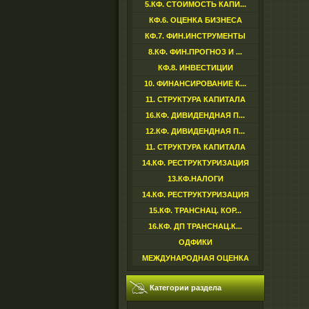
5.КФ. СТОИМОСТЬ КАПИ...
КФ.6. ОЦЕНКА БИЗНЕСА
КФ.7. ФИН.ИНСТРУМЕНТЫ
8.КФ. ФИН.ПРОГНОЗ И ...
КФ.8. ИНВЕСТИЦИИ
10. ФИНАНСИРОВАНИЕ К...
11. СТРУКТУРА КАПИТАЛА
16.КФ. ДИВИДЕНДНАЯ П...
12.КФ. ДИВИДЕНДНАЯ П...
11. СТРУКТУРА КАПИТАЛА
14.КФ. РЕСТРУКТУРИЗАЦИЯ
13.КФ.НАЛОГИ
14.КФ. РЕСТРУКТУРИЗАЦИЯ
15.КФ. ТРАНСНАЦ. КОР...
16.КФ. ДП ТРАНСНАЦ.К...
ОДФИКИ
МЕЖДУНАРОДНАЯ ОЦЕНКА
Категории раздела