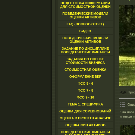
ПОДГОТОВКА ИНФОРМАЦИИ
ДЛЯ СТОИМОСТНОЙ ОЦЕНКИ
ПОВЕДЕНЧЕСКИЕ МОДЕЛИ
ОЦЕНКИ АКТИВОВ
FAQ (ВОПРОС/ОТВЕТ)
ВИДЕО
ПОВЕДЕНЧЕСКИЕ МОДЕЛИ
ОЦЕНКИ АКТИВОВ
ЗАДАНИЕ ПО ДИСЦИПЛИНЕ
ПОВЕДЕНЧЕСКИЕ ФИНАНСЫ
ЗАДАНИЯ ПО ОЦЕНКЕ
СТОИМОСТИ БИЗНЕСА
СТОИМОСТНАЯ ОЦЕНКА
ОФОРМЛЕНИЕ ВКР
ФСО 5 - 6
ФСО 7 - 8
Про
ФСО 9 - 10
ТЕМА 1. СПЕЦИФИКА
Опис
ОЦЕНКА ДЛЯ СОРЕВНОВАНИЙ
Эта поза
мышцы пл
ОЦЕНКА В ПРОЕКТН.АНАЛИЗЕ
ОЦЕНКА ФИН.АКТИВОВ
ПОВЕДЕНЧЕСКИЕ ФИНАНСЫ