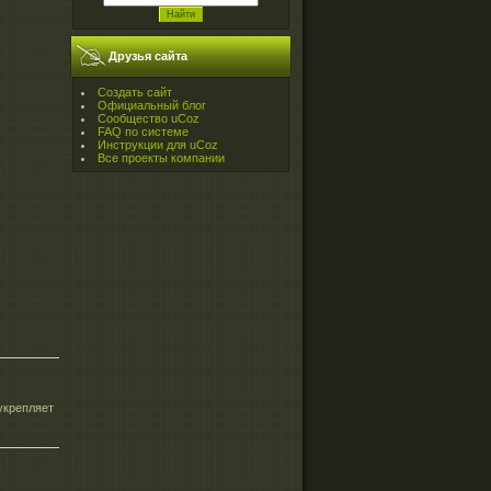
Друзья сайта
Создать сайт
Официальный блог
Сообщество uCoz
FAQ по системе
Инструкции для uCoz
Все проекты компании
укрепляет