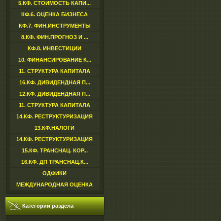
5.КФ. СТОИМОСТЬ КАПИ...
КФ.6. ОЦЕНКА БИЗНЕСА
КФ.7. ФИН.ИНСТРУМЕНТЫ
8.КФ. ФИН.ПРОГНОЗ И ...
КФ.8. ИНВЕСТИЦИИ
10. ФИНАНСИРОВАНИЕ К...
11. СТРУКТУРА КАПИТАЛА
16.КФ. ДИВИДЕНДНАЯ П...
12.КФ. ДИВИДЕНДНАЯ П...
11. СТРУКТУРА КАПИТАЛА
14.КФ. РЕСТРУКТУРИЗАЦИЯ
13.КФ.НАЛОГИ
14.КФ. РЕСТРУКТУРИЗАЦИЯ
15.КФ. ТРАНСНАЦ. КОР...
16.КФ. ДП ТРАНСНАЦ.К...
ОДФИКИ
МЕЖДУНАРОДНАЯ ОЦЕНКА
Категории раздела