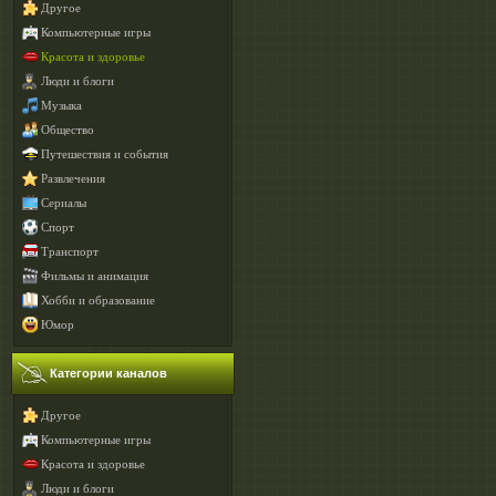
Другое
Компьютерные игры
Красота и здоровье
Люди и блоги
Музыка
Общество
Путешествия и события
Развлечения
Сериалы
Спорт
Транспорт
Фильмы и анимация
Хобби и образование
Юмор
Категории каналов
Другое
Компьютерные игры
Красота и здоровье
Люди и блоги