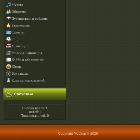
Музыка
Общество
Путешествия и события
Развлечения
Сериалы
Спорт
Транспорт
Фильмы и анимация
Хобби и образование
Юмор
Все каналы
Каналы пользователей
Статистика
Онлайн всего:
1
Гостей:
1
Пользователей:
0
Copyright MyCorp © 2026