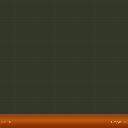
 © 2026
Создать
бе