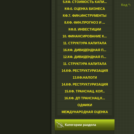
5.КФ. СТОИМОСТЬ КАПИ...
Код *:
КФ.6. ОЦЕНКА БИЗНЕСА
КФ.7. ФИН.ИНСТРУМЕНТЫ
8.КФ. ФИН.ПРОГНОЗ И ...
КФ.8. ИНВЕСТИЦИИ
10. ФИНАНСИРОВАНИЕ К...
11. СТРУКТУРА КАПИТАЛА
16.КФ. ДИВИДЕНДНАЯ П...
12.КФ. ДИВИДЕНДНАЯ П...
11. СТРУКТУРА КАПИТАЛА
14.КФ. РЕСТРУКТУРИЗАЦИЯ
13.КФ.НАЛОГИ
14.КФ. РЕСТРУКТУРИЗАЦИЯ
15.КФ. ТРАНСНАЦ. КОР...
16.КФ. ДП ТРАНСНАЦ.К...
ОДФИКИ
МЕЖДУНАРОДНАЯ ОЦЕНКА
Категории раздела