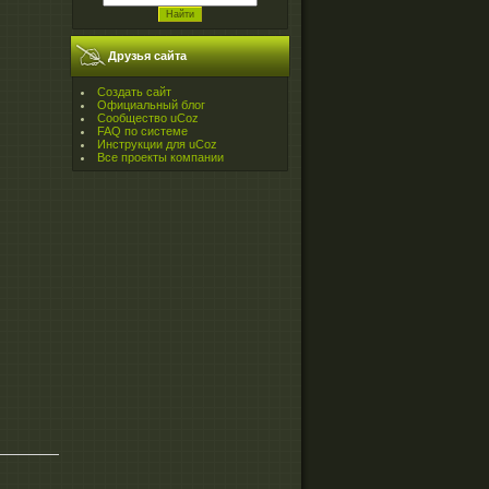
Друзья сайта
Создать сайт
Официальный блог
Сообщество uCoz
FAQ по системе
Инструкции для uCoz
Все проекты компании