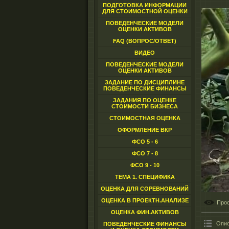
ПОДГОТОВКА ИНФОРМАЦИИ
ДЛЯ СТОИМОСТНОЙ ОЦЕНКИ
ПОВЕДЕНЧЕСКИЕ МОДЕЛИ
ОЦЕНКИ АКТИВОВ
FAQ (ВОПРОС/ОТВЕТ)
ВИДЕО
ПОВЕДЕНЧЕСКИЕ МОДЕЛИ
ОЦЕНКИ АКТИВОВ
ЗАДАНИЕ ПО ДИСЦИПЛИНЕ
ПОВЕДЕНЧЕСКИЕ ФИНАНСЫ
ЗАДАНИЯ ПО ОЦЕНКЕ
СТОИМОСТИ БИЗНЕСА
СТОИМОСТНАЯ ОЦЕНКА
ОФОРМЛЕНИЕ ВКР
ФСО 5 - 6
ФСО 7 - 8
ФСО 9 - 10
ТЕМА 1. СПЕЦИФИКА
ОЦЕНКА ДЛЯ СОРЕВНОВАНИЙ
ОЦЕНКА В ПРОЕКТН.АНАЛИЗЕ
Про
ОЦЕНКА ФИН.АКТИВОВ
Опис
ПОВЕДЕНЧЕСКИЕ ФИНАНСЫ