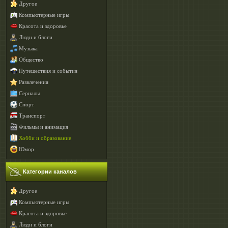
Другое
Компьютерные игры
Красота и здоровье
Люди и блоги
Музыка
Общество
Путешествия и события
Развлечения
Сериалы
Спорт
Транспорт
Фильмы и анимация
Хобби и образование
Юмор
Категории каналов
Другое
Компьютерные игры
Красота и здоровье
Люди и блоги