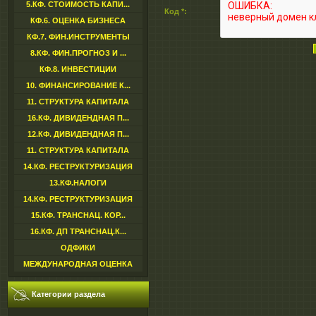
5.КФ. СТОИМОСТЬ КАПИ...
Код *:
КФ.6. ОЦЕНКА БИЗНЕСА
КФ.7. ФИН.ИНСТРУМЕНТЫ
8.КФ. ФИН.ПРОГНОЗ И ...
КФ.8. ИНВЕСТИЦИИ
10. ФИНАНСИРОВАНИЕ К...
11. СТРУКТУРА КАПИТАЛА
16.КФ. ДИВИДЕНДНАЯ П...
12.КФ. ДИВИДЕНДНАЯ П...
11. СТРУКТУРА КАПИТАЛА
14.КФ. РЕСТРУКТУРИЗАЦИЯ
13.КФ.НАЛОГИ
14.КФ. РЕСТРУКТУРИЗАЦИЯ
15.КФ. ТРАНСНАЦ. КОР...
16.КФ. ДП ТРАНСНАЦ.К...
ОДФИКИ
МЕЖДУНАРОДНАЯ ОЦЕНКА
Категории раздела