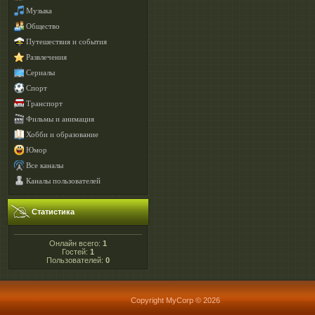
Музыка
Общество
Путешествия и события
Развлечения
Сериалы
Спорт
Транспорт
Фильмы и анимация
Хобби и образование
Юмор
Все каналы
Каналы пользователей
Статистика
Онлайн всего:
1
Гостей:
1
Пользователей:
0
Copyright MyCorp © 2026