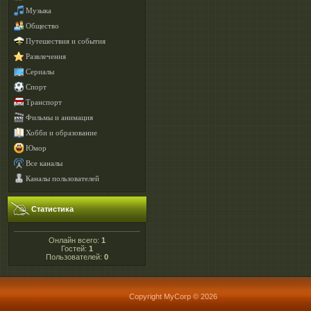
Музыка
Общество
Путешествия и события
Развлечения
Сериалы
Спорт
Транспорт
Фильмы и анимация
Хобби и образование
Юмор
Все каналы
Каналы пользователей
Статистика
Онлайн всего:
1
Гостей:
1
Пользователей:
0
Copyright MyCorp © 2026