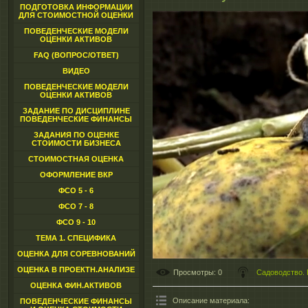
ПОДГОТОВКА ИНФОРМАЦИИ
ДЛЯ СТОИМОСТНОЙ ОЦЕНКИ
ПОВЕДЕНЧЕСКИЕ МОДЕЛИ
ОЦЕНКИ АКТИВОВ
FAQ (ВОПРОС/ОТВЕТ)
ВИДЕО
ПОВЕДЕНЧЕСКИЕ МОДЕЛИ
ОЦЕНКИ АКТИВОВ
ЗАДАНИЕ ПО ДИСЦИПЛИНЕ
ПОВЕДЕНЧЕСКИЕ ФИНАНСЫ
ЗАДАНИЯ ПО ОЦЕНКЕ
СТОИМОСТИ БИЗНЕСА
СТОИМОСТНАЯ ОЦЕНКА
ОФОРМЛЕНИЕ ВКР
ФСО 5 - 6
ФСО 7 - 8
ФСО 9 - 10
ТЕМА 1. СПЕЦИФИКА
ОЦЕНКА ДЛЯ СОРЕВНОВАНИЙ
ОЦЕНКА В ПРОЕКТН.АНАЛИЗЕ
Просмотры
: 0
Садоводство. 
ОЦЕНКА ФИН.АКТИВОВ
Описание материала
:
ПОВЕДЕНЧЕСКИЕ ФИНАНСЫ