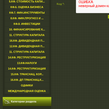
5.КФ. СТОИМОСТЬ КАПИ...
Код *:
КФ.6. ОЦЕНКА БИЗНЕСА
КФ.7. ФИН.ИНСТРУМЕНТЫ
8.КФ. ФИН.ПРОГНОЗ И ...
КФ.8. ИНВЕСТИЦИИ
10. ФИНАНСИРОВАНИЕ К...
11. СТРУКТУРА КАПИТАЛА
16.КФ. ДИВИДЕНДНАЯ П...
12.КФ. ДИВИДЕНДНАЯ П...
11. СТРУКТУРА КАПИТАЛА
14.КФ. РЕСТРУКТУРИЗАЦИЯ
13.КФ.НАЛОГИ
14.КФ. РЕСТРУКТУРИЗАЦИЯ
15.КФ. ТРАНСНАЦ. КОР...
16.КФ. ДП ТРАНСНАЦ.К...
ОДФИКИ
МЕЖДУНАРОДНАЯ ОЦЕНКА
Категории раздела