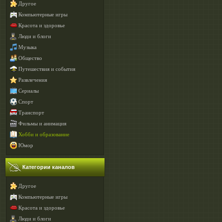
Другое
Компьютерные игры
Красота и здоровье
Люди и блоги
Музыка
Общество
Путешествия и события
Развлечения
Сериалы
Спорт
Транспорт
Фильмы и анимация
Хобби и образование
Юмор
Категории каналов
Другое
Компьютерные игры
Красота и здоровье
Люди и блоги