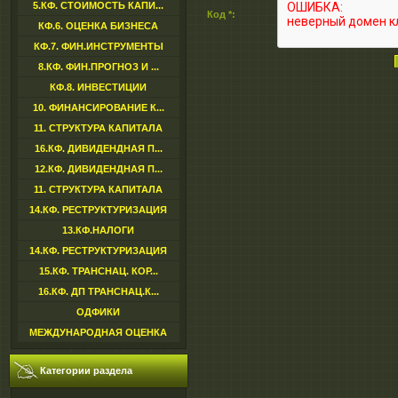
5.КФ. СТОИМОСТЬ КАПИ...
Код *:
КФ.6. ОЦЕНКА БИЗНЕСА
КФ.7. ФИН.ИНСТРУМЕНТЫ
8.КФ. ФИН.ПРОГНОЗ И ...
КФ.8. ИНВЕСТИЦИИ
10. ФИНАНСИРОВАНИЕ К...
11. СТРУКТУРА КАПИТАЛА
16.КФ. ДИВИДЕНДНАЯ П...
12.КФ. ДИВИДЕНДНАЯ П...
11. СТРУКТУРА КАПИТАЛА
14.КФ. РЕСТРУКТУРИЗАЦИЯ
13.КФ.НАЛОГИ
14.КФ. РЕСТРУКТУРИЗАЦИЯ
15.КФ. ТРАНСНАЦ. КОР...
16.КФ. ДП ТРАНСНАЦ.К...
ОДФИКИ
МЕЖДУНАРОДНАЯ ОЦЕНКА
Категории раздела