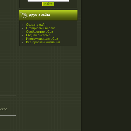
Друзья сайта
Создать сайт
Официальный блог
Сообщество uCoz
FAQ по системе
Инструкции для uCoz
Все проекты компании
исера.