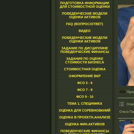
ПОДГОТОВКА ИНФОРМАЦИИ
ДЛЯ СТОИМОСТНОЙ ОЦЕНКИ
ПОВЕДЕНЧЕСКИЕ МОДЕЛИ
ОЦЕНКИ АКТИВОВ
FAQ (ВОПРОС/ОТВЕТ)
ВИДЕО
ПОВЕДЕНЧЕСКИЕ МОДЕЛИ
ОЦЕНКИ АКТИВОВ
ЗАДАНИЕ ПО ДИСЦИПЛИНЕ
ПОВЕДЕНЧЕСКИЕ ФИНАНСЫ
ЗАДАНИЯ ПО ОЦЕНКЕ
СТОИМОСТИ БИЗНЕСА
СТОИМОСТНАЯ ОЦЕНКА
ОФОРМЛЕНИЕ ВКР
ФСО 5 - 6
ФСО 7 - 8
Про
ФСО 9 - 10
ТЕМА 1. СПЕЦИФИКА
Опис
ОЦЕНКА ДЛЯ СОРЕВНОВАНИЙ
Ольга Па
ОЦЕНКА В ПРОЕКТН.АНАЛИЗЕ
ОЦЕНКА ФИН.АКТИВОВ
ПОВЕДЕНЧЕСКИЕ ФИНАНСЫ