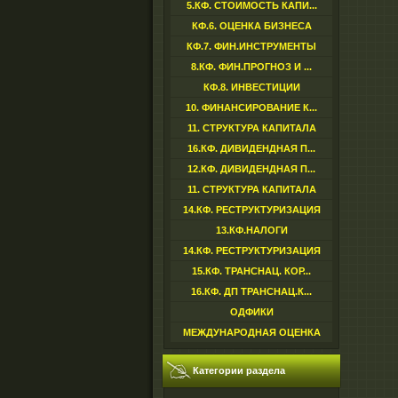
5.КФ. СТОИМОСТЬ КАПИ...
КФ.6. ОЦЕНКА БИЗНЕСА
КФ.7. ФИН.ИНСТРУМЕНТЫ
8.КФ. ФИН.ПРОГНОЗ И ...
КФ.8. ИНВЕСТИЦИИ
10. ФИНАНСИРОВАНИЕ К...
11. СТРУКТУРА КАПИТАЛА
16.КФ. ДИВИДЕНДНАЯ П...
12.КФ. ДИВИДЕНДНАЯ П...
11. СТРУКТУРА КАПИТАЛА
14.КФ. РЕСТРУКТУРИЗАЦИЯ
13.КФ.НАЛОГИ
14.КФ. РЕСТРУКТУРИЗАЦИЯ
15.КФ. ТРАНСНАЦ. КОР...
16.КФ. ДП ТРАНСНАЦ.К...
ОДФИКИ
МЕЖДУНАРОДНАЯ ОЦЕНКА
Категории раздела