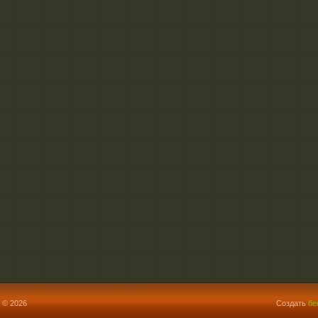
 © 2026
Создать
бе