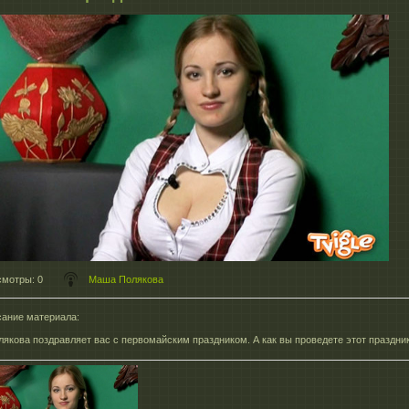
смотры
: 0
Маша Полякова
ание материала
:
якова поздравляет вас с первомайским праздником. А как вы проведете этот праздни