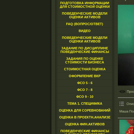
ПОДГОТОВКА ИНФОРМАЦИИ
ДЛЯ СТОИМОСТНОЙ ОЦЕНКИ
ПОВЕДЕНЧЕСКИЕ МОДЕЛИ
ОЦЕНКИ АКТИВОВ
FAQ (ВОПРОС/ОТВЕТ)
ВИДЕО
ПОВЕДЕНЧЕСКИЕ МОДЕЛИ
ОЦЕНКИ АКТИВОВ
ЗАДАНИЕ ПО ДИСЦИПЛИНЕ
ПОВЕДЕНЧЕСКИЕ ФИНАНСЫ
ЗАДАНИЯ ПО ОЦЕНКЕ
СТОИМОСТИ БИЗНЕСА
СТОИМОСТНАЯ ОЦЕНКА
ОФОРМЛЕНИЕ ВКР
ФСО 5 - 6
ФСО 7 - 8
Про
ФСО 9 - 10
ТЕМА 1. СПЕЦИФИКА
Опис
ОЦЕНКА ДЛЯ СОРЕВНОВАНИЙ
Маша Пол
ОЦЕНКА В ПРОЕКТН.АНАЛИЗЕ
ОЦЕНКА ФИН.АКТИВОВ
ПОВЕДЕНЧЕСКИЕ ФИНАНСЫ