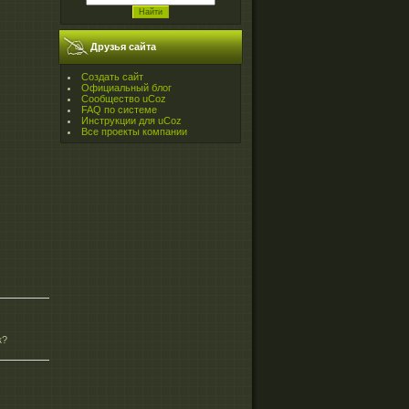
Друзья сайта
Создать сайт
Официальный блог
Сообщество uCoz
FAQ по системе
Инструкции для uCoz
Все проекты компании
к?