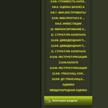
5.КФ. СТОИМОСТЬ КАПИ...
КФ.6. ОЦЕНКА БИЗНЕСА
КФ.7. ФИН.ИНСТРУМЕНТЫ
8.КФ. ФИН.ПРОГНОЗ И ...
КФ.8. ИНВЕСТИЦИИ
10. ФИНАНСИРОВАНИЕ К...
11. СТРУКТУРА КАПИТАЛА
16.КФ. ДИВИДЕНДНАЯ П...
12.КФ. ДИВИДЕНДНАЯ П...
11. СТРУКТУРА КАПИТАЛА
14.КФ. РЕСТРУКТУРИЗАЦИЯ
13.КФ.НАЛОГИ
14.КФ. РЕСТРУКТУРИЗАЦИЯ
15.КФ. ТРАНСНАЦ. КОР...
16.КФ. ДП ТРАНСНАЦ.К...
ОДФИКИ
МЕЖДУНАРОДНАЯ ОЦЕНКА
Категории раздела