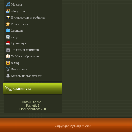
Музыка
Общество
Путешествия и события
Развлечения
Сериалы
Спорт
Транспорт
Фильмы и анимация
Хобби и образование
Юмор
Все каналы
Каналы пользователей
Статистика
Онлайн всего:
1
Гостей:
1
Пользователей:
0
Copyright MyCorp © 2026