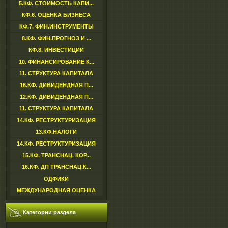
5.КФ. СТОИМОСТЬ КАПИ...
КФ.6. ОЦЕНКА БИЗНЕСА
КФ.7. ФИН.ИНСТРУМЕНТЫ
8.КФ. ФИН.ПРОГНОЗ И ...
КФ.8. ИНВЕСТИЦИИ
10. ФИНАНСИРОВАНИЕ К...
11. СТРУКТУРА КАПИТАЛА
16.КФ. ДИВИДЕНДНАЯ П...
12.КФ. ДИВИДЕНДНАЯ П...
11. СТРУКТУРА КАПИТАЛА
14.КФ. РЕСТРУКТУРИЗАЦИЯ
13.КФ.НАЛОГИ
14.КФ. РЕСТРУКТУРИЗАЦИЯ
15.КФ. ТРАНСНАЦ. КОР...
16.КФ. ДП ТРАНСНАЦ.К...
ОДФИКИ
МЕЖДУНАРОДНАЯ ОЦЕНКА
Категории раздела