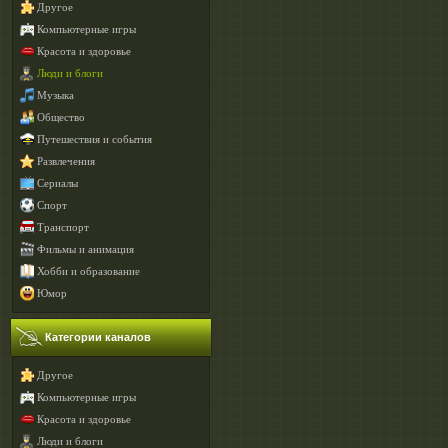
Другое
Компьютерные игры
Красота и здоровье
Люди и блоги
Музыка
Общество
Путешествия и события
Развлечения
Сериалы
Спорт
Транспорт
Фильмы и анимация
Хобби и образование
Юмор
Категории каналов
Другое
Компьютерные игры
Красота и здоровье
Люди и блоги