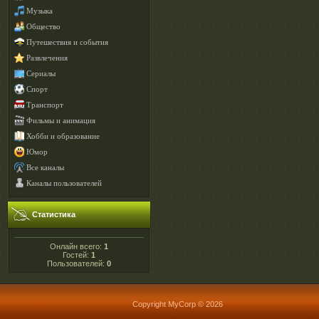
Музыка
Общество
Путешествия и события
Развлечения
Сериалы
Спорт
Транспорт
Фильмы и анимация
Хобби и образование
Юмор
Все каналы
Каналы пользователей
Статистика
Онлайн всего:
1
Гостей:
1
Пользователей:
0
Copyright MyCorp © 2026