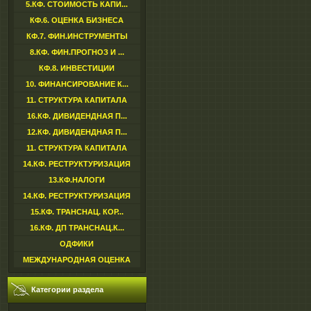
5.КФ. СТОИМОСТЬ КАПИ...
КФ.6. ОЦЕНКА БИЗНЕСА
КФ.7. ФИН.ИНСТРУМЕНТЫ
8.КФ. ФИН.ПРОГНОЗ И ...
КФ.8. ИНВЕСТИЦИИ
10. ФИНАНСИРОВАНИЕ К...
11. СТРУКТУРА КАПИТАЛА
16.КФ. ДИВИДЕНДНАЯ П...
12.КФ. ДИВИДЕНДНАЯ П...
11. СТРУКТУРА КАПИТАЛА
14.КФ. РЕСТРУКТУРИЗАЦИЯ
13.КФ.НАЛОГИ
14.КФ. РЕСТРУКТУРИЗАЦИЯ
15.КФ. ТРАНСНАЦ. КОР...
16.КФ. ДП ТРАНСНАЦ.К...
ОДФИКИ
МЕЖДУНАРОДНАЯ ОЦЕНКА
Категории раздела