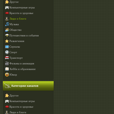
Другое
Компьютерные игры
Красота и здоровье
Люди и блоги
Музыка
Общество
Путешествия и события
Развлечения
Сериалы
Спорт
Транспорт
Фильмы и анимация
Хобби и образование
Юмор
Категории каналов
Другое
Компьютерные игры
Красота и здоровье
Люди и блоги