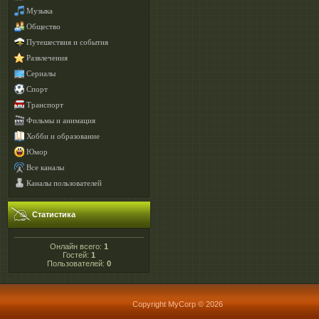
Музыка
Общество
Путешествия и события
Развлечения
Сериалы
Спорт
Транспорт
Фильмы и анимация
Хобби и образование
Юмор
Все каналы
Каналы пользователей
Статистика
Онлайн всего:
1
Гостей:
1
Пользователей:
0
Copyright MyCorp © 2026