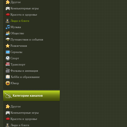
Другое
Компьютерные игры
Красота и здоровье
Люди и блоги
Музыка
Общество
Путешествия и события
Развлечения
Сериалы
Спорт
Транспорт
Фильмы и анимация
Хобби и образование
Юмор
Категории каналов
Другое
Компьютерные игры
Красота и здоровье
Люди и блоги