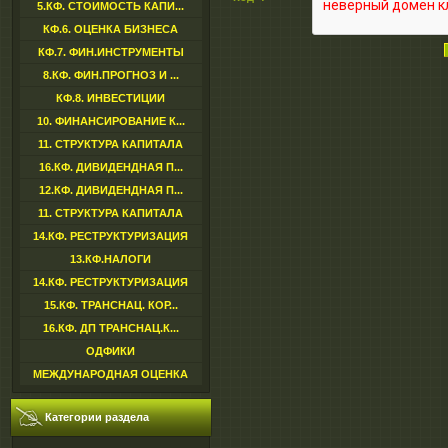
5.КФ. СТОИМОСТЬ КАПИ...
КФ.6. ОЦЕНКА БИЗНЕСА
КФ.7. ФИН.ИНСТРУМЕНТЫ
8.КФ. ФИН.ПРОГНОЗ И ...
КФ.8. ИНВЕСТИЦИИ
10. ФИНАНСИРОВАНИЕ К...
11. СТРУКТУРА КАПИТАЛА
16.КФ. ДИВИДЕНДНАЯ П...
12.КФ. ДИВИДЕНДНАЯ П...
11. СТРУКТУРА КАПИТАЛА
14.КФ. РЕСТРУКТУРИЗАЦИЯ
13.КФ.НАЛОГИ
14.КФ. РЕСТРУКТУРИЗАЦИЯ
15.КФ. ТРАНСНАЦ. КОР...
16.КФ. ДП ТРАНСНАЦ.К...
ОДФИКИ
МЕЖДУНАРОДНАЯ ОЦЕНКА
Категории раздела