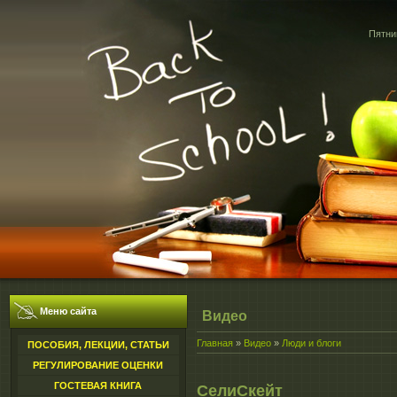
Пятниц
Меню сайта
Видео
Главная
»
Видео
»
Люди и блоги
ПОСОБИЯ, ЛЕКЦИИ, СТАТЬИ
РЕГУЛИРОВАНИЕ ОЦЕНКИ
ГОСТЕВАЯ КНИГА
СелиСкейт