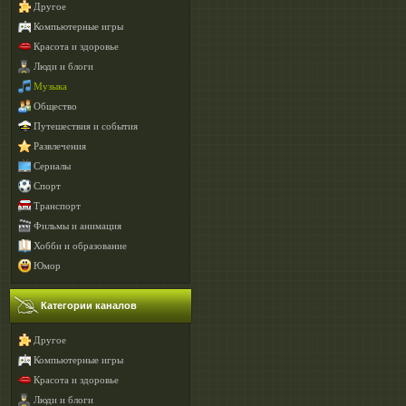
Другое
Компьютерные игры
Красота и здоровье
Люди и блоги
Музыка
Общество
Путешествия и события
Развлечения
Сериалы
Спорт
Транспорт
Фильмы и анимация
Хобби и образование
Юмор
Категории каналов
Другое
Компьютерные игры
Красота и здоровье
Люди и блоги