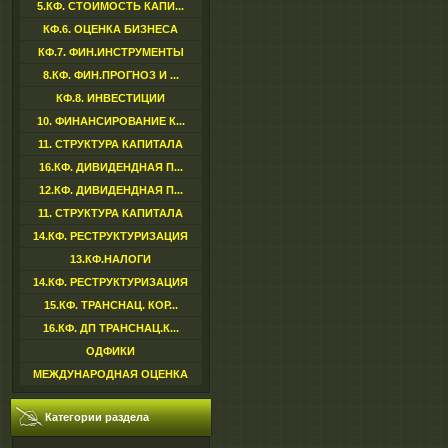
5.КФ. СТОИМОСТЬ КАПИ...
КФ.6. ОЦЕНКА БИЗНЕСА
КФ.7. ФИН.ИНСТРУМЕНТЫ
8.КФ. ФИН.ПРОГНОЗ И ...
КФ.8. ИНВЕСТИЦИИ
10. ФИНАНСИРОВАНИЕ К...
11. СТРУКТУРА КАПИТАЛА
16.КФ. ДИВИДЕНДНАЯ П...
12.КФ. ДИВИДЕНДНАЯ П...
11. СТРУКТУРА КАПИТАЛА
14.КФ. РЕСТРУКТУРИЗАЦИЯ
13.КФ.НАЛОГИ
14.КФ. РЕСТРУКТУРИЗАЦИЯ
15.КФ. ТРАНСНАЦ. КОР...
16.КФ. ДП ТРАНСНАЦ.К...
ОДФИКИ
МЕЖДУНАРОДНАЯ ОЦЕНКА
Категории раздела