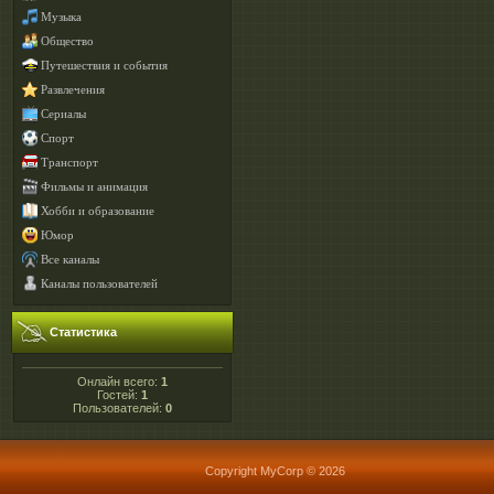
Музыка
Общество
Путешествия и события
Развлечения
Сериалы
Спорт
Транспорт
Фильмы и анимация
Хобби и образование
Юмор
Все каналы
Каналы пользователей
Статистика
Онлайн всего:
1
Гостей:
1
Пользователей:
0
Copyright MyCorp © 2026