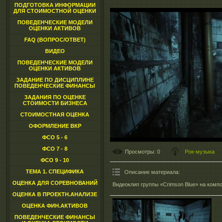
ПОДГОТОВКА ИНФОРМАЦИИ
ДЛЯ СТОИМОСТНОЙ ОЦЕНКИ
ПОВЕДЕНЧЕСКИЕ МОДЕЛИ
ОЦЕНКИ АКТИВОВ
FAQ (ВОПРОС/ОТВЕТ)
ВИДЕО
ПОВЕДЕНЧЕСКИЕ МОДЕЛИ
ОЦЕНКИ АКТИВОВ
ЗАДАНИЕ ПО ДИСЦИПЛИНЕ
ПОВЕДЕНЧЕСКИЕ ФИНАНСЫ
ЗАДАНИЯ ПО ОЦЕНКЕ
СТОИМОСТИ БИЗНЕСА
СТОИМОСТНАЯ ОЦЕНКА
ОФОРМЛЕНИЕ ВКР
ФСО 5 - 6
ФСО 7 - 8
Просмотры
: 0
Рок-музыка
ФСО 9 - 10
ТЕМА 1. СПЕЦИФИКА
Описание материала
:
ОЦЕНКА ДЛЯ СОРЕВНОВАНИЙ
Видеоклип группы «Crimson Blue» на компо
ОЦЕНКА В ПРОЕКТН.АНАЛИЗЕ
ОЦЕНКА ФИН.АКТИВОВ
ПОВЕДЕНЧЕСКИЕ ФИНАНСЫ