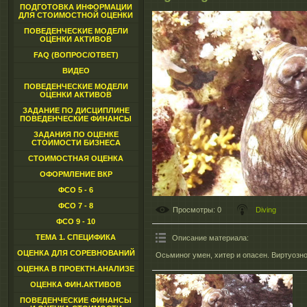
ПОДГОТОВКА ИНФОРМАЦИИ
ДЛЯ СТОИМОСТНОЙ ОЦЕНКИ
ПОВЕДЕНЧЕСКИЕ МОДЕЛИ
ОЦЕНКИ АКТИВОВ
FAQ (ВОПРОС/ОТВЕТ)
ВИДЕО
ПОВЕДЕНЧЕСКИЕ МОДЕЛИ
ОЦЕНКИ АКТИВОВ
ЗАДАНИЕ ПО ДИСЦИПЛИНЕ
ПОВЕДЕНЧЕСКИЕ ФИНАНСЫ
ЗАДАНИЯ ПО ОЦЕНКЕ
СТОИМОСТИ БИЗНЕСА
СТОИМОСТНАЯ ОЦЕНКА
ОФОРМЛЕНИЕ ВКР
ФСО 5 - 6
ФСО 7 - 8
Просмотры
: 0
Diving
ФСО 9 - 10
ТЕМА 1. СПЕЦИФИКА
Описание материала
:
ОЦЕНКА ДЛЯ СОРЕВНОВАНИЙ
Осьминог умен, хитер и опасен. Виртуозно
ОЦЕНКА В ПРОЕКТН.АНАЛИЗЕ
ОЦЕНКА ФИН.АКТИВОВ
ПОВЕДЕНЧЕСКИЕ ФИНАНСЫ