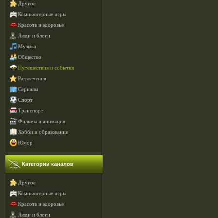
Другое
Компьютерные игры
Красота и здоровье
Люди и блоги
Музыка
Общество
Путешествия и события
Развлечения
Сериалы
Спорт
Транспорт
Фильмы и анимация
Хобби и образование
Юмор
Категории каналов
Другое
Компьютерные игры
Красота и здоровье
Люди и блоги