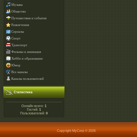
Музыка
Общество
Путешествия и события
Развлечения
Сериалы
Спорт
Транспорт
Фильмы и анимация
Хобби и образование
Юмор
Все каналы
Каналы пользователей
Статистика
Онлайн всего:
1
Гостей:
1
Пользователей:
0
Copyright MyCorp © 2026