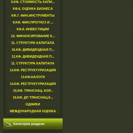
5.КФ. СТОИМОСТЬ КАПИ...
КФ.6. ОЦЕНКА БИЗНЕСА
КФ.7. ФИН.ИНСТРУМЕНТЫ
8.КФ. ФИН.ПРОГНОЗ И ...
КФ.8. ИНВЕСТИЦИИ
10. ФИНАНСИРОВАНИЕ К...
11. СТРУКТУРА КАПИТАЛА
16.КФ. ДИВИДЕНДНАЯ П...
12.КФ. ДИВИДЕНДНАЯ П...
11. СТРУКТУРА КАПИТАЛА
14.КФ. РЕСТРУКТУРИЗАЦИЯ
13.КФ.НАЛОГИ
14.КФ. РЕСТРУКТУРИЗАЦИЯ
15.КФ. ТРАНСНАЦ. КОР...
16.КФ. ДП ТРАНСНАЦ.К...
ОДФИКИ
МЕЖДУНАРОДНАЯ ОЦЕНКА
Категории раздела